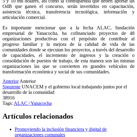
5 y 10 mil dólares, así como la contrapartida que deben aportar las
OdB que ganen el concurso, serán invertidos en capacitación,
asistencia técnica, transferencia tecnológica, información y
articulación comercial.
Es importante mencionar que a la fecha ALAC, fundación
empresarial de Yanacocha, ha cofinanciado proyectos de 48
organizaciones productivas con el propósito de contribuir al
progreso familiar y la mejora de la calidad de vida de las
comunidades donde se ejecutan los proyectos, a través del desarrollo
de capacidades, el incremento de ingresos y la creación o
consolidación de puestos de trabajo, de esta manera son las mismas
organizaciones las que se convierten en grandes vehículos de
transformación económica y social de sus comunidades.
Anterior
Anterior
Siguiente
UNACEM y el gobierno local trabajando juntos por el
desarrollo de la comunidad
38916
Tags:
ALAC | Yanacocha
Artículos relacionados
Promoviendo la inclusión financiera y digital de
organizaciones comunales