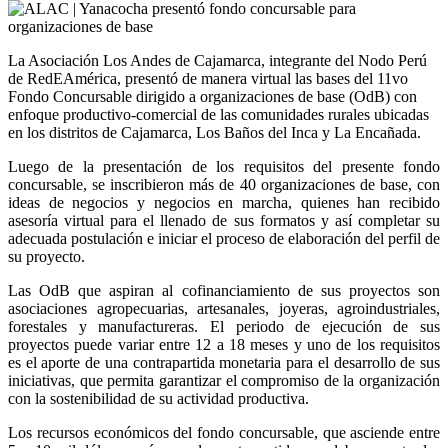
La Asociación Los Andes de Cajamarca, integrante del Nodo Perú
de RedEAmérica, presentó de manera virtual las bases del 11vo
Fondo Concursable dirigido a organizaciones de base (OdB) con
enfoque productivo-comercial de las comunidades rurales ubicadas
en los distritos de Cajamarca, Los Baños del Inca y La Encañada.
Luego de la presentación de los requisitos del presente fondo
concursable, se inscribieron más de 40 organizaciones de base, con
ideas de negocios y negocios en marcha, quienes han recibido
asesoría virtual para el llenado de sus formatos y así completar su
adecuada postulación e iniciar el proceso de elaboración del perfil de
su proyecto.
Las OdB que aspiran al cofinanciamiento de sus proyectos son
asociaciones agropecuarias, artesanales, joyeras, agroindustriales,
forestales y manufactureras. El periodo de ejecución de sus
proyectos puede variar entre 12 a 18 meses y uno de los requisitos
es el aporte de una contrapartida monetaria para el desarrollo de sus
iniciativas, que permita garantizar el compromiso de la organización
con la sostenibilidad de su actividad productiva.
Los recursos económicos del fondo concursable, que asciende entre