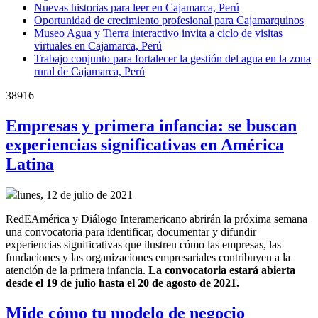
Nuevas historias para leer en Cajamarca, Perú
Oportunidad de crecimiento profesional para Cajamarquinos
Museo Agua y Tierra interactivo invita a ciclo de visitas
virtuales en Cajamarca, Perú
Trabajo conjunto para fortalecer la gestión del agua en la zona
rural de Cajamarca, Perú
38916
Empresas y primera infancia: se buscan
experiencias significativas en América
Latina
lunes, 12 de julio de 2021
RedEAmérica y Diálogo Interamericano abrirán la próxima semana
una convocatoria para identificar, documentar y difundir
experiencias significativas que ilustren cómo las empresas, las
fundaciones y las organizaciones empresariales contribuyen a la
atención de la primera infancia.
La convocatoria estará abierta
desde el 19 de julio hasta el 20 de agosto de 2021.
Mide cómo tu modelo de negocio