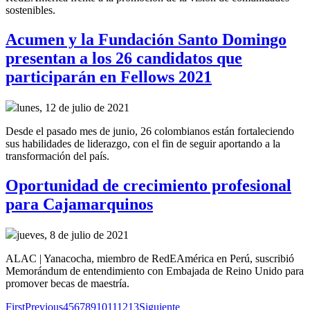
sostenibles.
Acumen y la Fundación Santo Domingo
presentan a los 26 candidatos que
participarán en Fellows 2021
lunes, 12 de julio de 2021
Desde el pasado mes de junio, 26 colombianos están fortaleciendo
sus habilidades de liderazgo, con el fin de seguir aportando a la
transformación del país.
Oportunidad de crecimiento profesional
para Cajamarquinos
jueves, 8 de julio de 2021
ALAC | Yanacocha, miembro de RedEAmérica en Perú, suscribió
Memorándum de entendimiento con Embajada de Reino Unido para
promover becas de maestría.
First
Previous
4
5
6
7
8
9
10
11
12
13
Siguiente