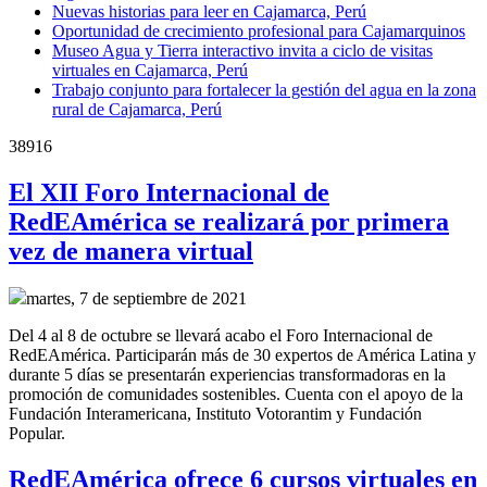
Nuevas historias para leer en Cajamarca, Perú
Oportunidad de crecimiento profesional para Cajamarquinos
Museo Agua y Tierra interactivo invita a ciclo de visitas
virtuales en Cajamarca, Perú
Trabajo conjunto para fortalecer la gestión del agua en la zona
rural de Cajamarca, Perú
38916
El XII Foro Internacional de
RedEAmérica se realizará por primera
vez de manera virtual
martes, 7 de septiembre de 2021
Del 4 al 8 de octubre se llevará acabo el Foro Internacional de
RedEAmérica. Participarán más de 30 expertos de América Latina y
durante 5 días se presentarán experiencias transformadoras en la
promoción de comunidades sostenibles. Cuenta con el apoyo de la
Fundación Interamericana, Instituto Votorantim y Fundación
Popular.
RedEAmérica ofrece 6 cursos virtuales en