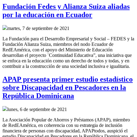
Fundación Fedes y Alianza Suiza aliadas
por la educación en Ecuador
martes, 7 de septiembre de 2021
La Fundación para el Desarrollo Empresarial y Social – FEDES y la
Fundación Alianza Suiza, miembros del nodo Ecuador de
RedEAmérica, con el apoyo del Ministerio de Educación
desarrollan el proyecto ¨Continuidad Educativa”, una iniciativa que
se enfoca en la educación como un derecho de todos y todas, y en
contribuir a la construcción de una sociedad inclusiva e igualitaria.
APAP presenta primer estudio estadístico
sobre Discapacidad en Pescadores en la
República Dominicana
lunes, 6 de septiembre de 2021
La Asociación Popular de Ahorros y Préstamos (APAP), miembro
de RedEAmérica, en coherencia con su estrategia de inclusión
financiera de personas con discapacidad, APAPtodos, auspició el
estudio Discapacidad en Pescadores en la República Dominicana, el