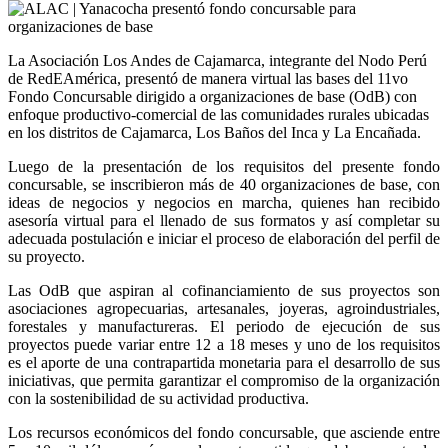
La Asociación Los Andes de Cajamarca, integrante del Nodo Perú
de RedEAmérica, presentó de manera virtual las bases del 11vo
Fondo Concursable dirigido a organizaciones de base (OdB) con
enfoque productivo-comercial de las comunidades rurales ubicadas
en los distritos de Cajamarca, Los Baños del Inca y La Encañada.
Luego de la presentación de los requisitos del presente fondo
concursable, se inscribieron más de 40 organizaciones de base, con
ideas de negocios y negocios en marcha, quienes han recibido
asesoría virtual para el llenado de sus formatos y así completar su
adecuada postulación e iniciar el proceso de elaboración del perfil de
su proyecto.
Las OdB que aspiran al cofinanciamiento de sus proyectos son
asociaciones agropecuarias, artesanales, joyeras, agroindustriales,
forestales y manufactureras. El periodo de ejecución de sus
proyectos puede variar entre 12 a 18 meses y uno de los requisitos
es el aporte de una contrapartida monetaria para el desarrollo de sus
iniciativas, que permita garantizar el compromiso de la organización
con la sostenibilidad de su actividad productiva.
Los recursos económicos del fondo concursable, que asciende entre