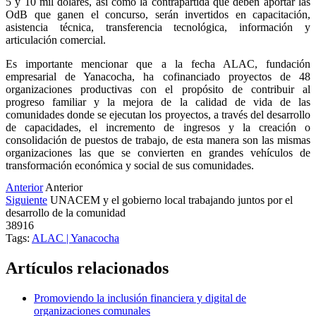
5 y 10 mil dólares, así como la contrapartida que deben aportar las
OdB que ganen el concurso, serán invertidos en capacitación,
asistencia técnica, transferencia tecnológica, información y
articulación comercial.
Es importante mencionar que a la fecha ALAC, fundación
empresarial de Yanacocha, ha cofinanciado proyectos de 48
organizaciones productivas con el propósito de contribuir al
progreso familiar y la mejora de la calidad de vida de las
comunidades donde se ejecutan los proyectos, a través del desarrollo
de capacidades, el incremento de ingresos y la creación o
consolidación de puestos de trabajo, de esta manera son las mismas
organizaciones las que se convierten en grandes vehículos de
transformación económica y social de sus comunidades.
Anterior
Anterior
Siguiente
UNACEM y el gobierno local trabajando juntos por el
desarrollo de la comunidad
38916
Tags:
ALAC | Yanacocha
Artículos relacionados
Promoviendo la inclusión financiera y digital de
organizaciones comunales