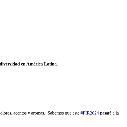
odiversidad en América Latina.
 colores, acentos y aromas. ¡Sabemos que este
#FIR2024
pasará a la