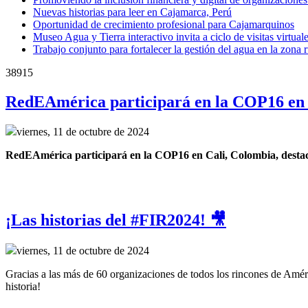
Nuevas historias para leer en Cajamarca, Perú
Oportunidad de crecimiento profesional para Cajamarquinos
Museo Agua y Tierra interactivo invita a ciclo de visitas virtua
Trabajo conjunto para fortalecer la gestión del agua en la zona 
38915
RedEAmérica participará en la COP16 en 
viernes, 11 de octubre de 2024
RedEAmérica participará en la COP16 en Cali, Colombia, destacand
¡Las historias del #FIR2024! 🎥
viernes, 11 de octubre de 2024
Gracias a las más de 60 organizaciones de todos los rincones de Améri
historia!