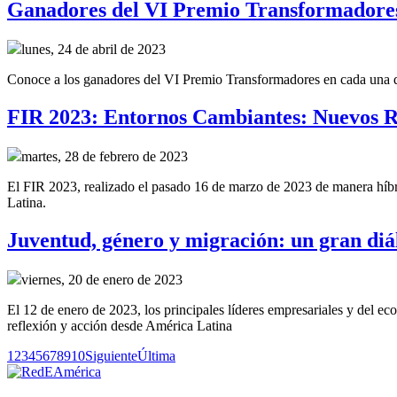
Ganadores del VI Premio Transformadore
lunes, 24 de abril de 2023
Conoce a los ganadores del VI Premio Transformadores en cada una de 
FIR 2023: Entornos Cambiantes: Nuevos R
martes, 28 de febrero de 2023
El FIR 2023, realizado el pasado 16 de marzo de 2023 de manera híbrid
Latina.
Juventud, género y migración: un gran diál
viernes, 20 de enero de 2023
El 12 de enero de 2023, los principales líderes empresariales y del e
reflexión y acción desde América Latina
1
2
3
4
5
6
7
8
9
10
Siguiente
Última