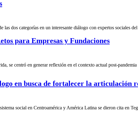
s
las dos categorías en un interesante diálogo con expertos sociales del 
etos para Empresas y Fundaciones
a, se centró en generar reflexión en el contexto actual post-pandemia 
ogo en busca de fortalecer la articulación r
cosistema social en Centroamérica y América Latina se dieron cita en Te