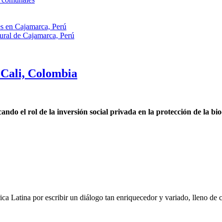
les en Cajamarca, Perú
rural de Cajamarca, Perú
Cali, Colombia
o el rol de la inversión social privada en la protección de la bi
ca Latina por escribir un diálogo tan enriquecedor y variado, lleno de