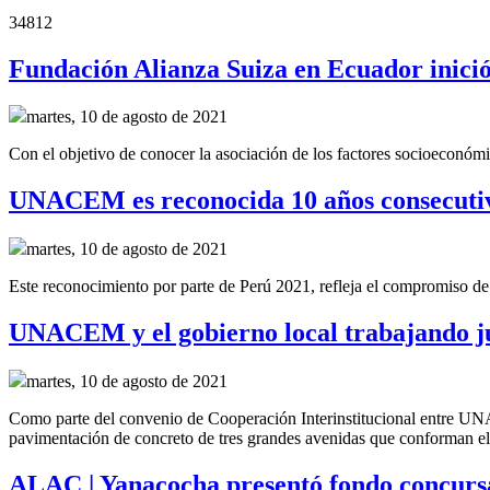
34812
Fundación Alianza Suiza en Ecuador inició 
martes, 10 de agosto de 2021
Con el objetivo de conocer la asociación de los factores socioeconómi
UNACEM es reconocida 10 años consecutivos
martes, 10 de agosto de 2021
Este reconocimiento por parte de Perú 2021, refleja el compromiso 
UNACEM y el gobierno local trabajando ju
martes, 10 de agosto de 2021
Como parte del convenio de
Cooperación Interinstitucional
entre UNA
pavimentación de concreto de tres grandes
avenidas
que conforman el 
ALAC | Yanacocha presentó fondo concursa