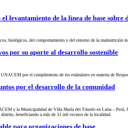
el levantamiento de la línea de base sobre d
cos, biológicos, del comportamiento y del entorno de la malnutrición in
 por su aporte al desarrollo sostenible
de UNACEM por el cumplimiento de los estándares en materia de Respon
ntos por el desarrollo de la comunidad
CEM y la Municipalidad de Villa María del Triunfo
en Lima – Perú,
f
distrito
,
beneficiando a más de 31 mil vecinos de la localidad.
ble para organizaciones de base