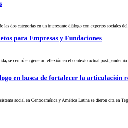
s
las dos categorías en un interesante diálogo con expertos sociales del 
etos para Empresas y Fundaciones
a, se centró en generar reflexión en el contexto actual post-pandemia 
ogo en busca de fortalecer la articulación r
cosistema social en Centroamérica y América Latina se dieron cita en Te