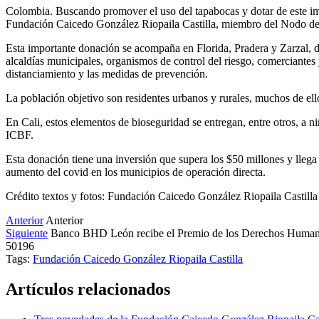
Colombia. Buscando promover el uso del tapabocas y dotar de este impo
Fundación Caicedo González Riopaila Castilla, miembro del Nodo de Co
Esta importante donación se acompaña en Florida, Pradera y Zarzal, de
alcaldías municipales, organismos de control del riesgo, comerciantes
distanciamiento y las medidas de prevención.
La población objetivo son residentes urbanos y rurales, muchos de ell
En Cali, estos elementos de bioseguridad se entregan, entre otros, a n
ICBF.
Esta donación tiene una inversión que supera los $50 millones y llega
aumento del covid en los municipios de operación directa.
Crédito textos y fotos: Fundación Caicedo González Riopaila Castilla
Anterior
Anterior
Siguiente
Banco BHD León recibe el Premio de los Derechos Huma
50196
Tags:
Fundación Caicedo González Riopaila Castilla
Artículos relacionados