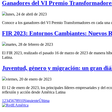
Ganadores del VI Premio Transformadore
lunes, 24 de abril de 2023
Conoce a los ganadores del VI Premio Transformadores en cada una de 
FIR 2023: Entornos Cambiantes: Nuevos R
martes, 28 de febrero de 2023
El FIR 2023, realizado el pasado 16 de marzo de 2023 de manera híbrid
Latina.
Juventud, género y migración: un gran diál
viernes, 20 de enero de 2023
El 12 de enero de 2023, los principales líderes empresariales y del e
reflexión y acción desde América Latina
1
2
3
4
5
6
7
8
9
10
Siguiente
Última