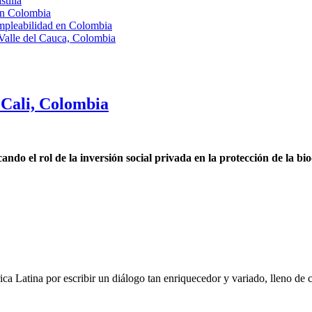
tilla
en Colombia
empleabilidad en Colombia
 Valle del Cauca, Colombia
Cali, Colombia
o el rol de la inversión social privada en la protección de la bi
ca Latina por escribir un diálogo tan enriquecedor y variado, lleno de