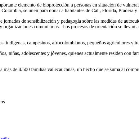
rtante elemento de bioprotección a personas en situación de vulnerabil
lombia, se unen para donar a habitantes de Cali, Florida, Pradera y Za
 jornadas de sensibilización y pedagogía sobre las medidas de autocuida
 y organizaciones comunitarias. Los procesos de orientación se llevan 
os, indígenas, campesinos, afrocolombianos, pequeños agricultores y tr
iños, niñas, adolescentes y jóvenes, quienes actualmente residen con fam
 a más de 4.500 familias vallecaucanas, un hecho que se suma al compro
nos