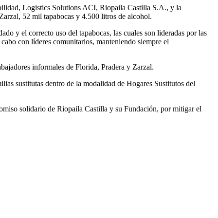
idad, Logistics Solutions ACI, Riopaila Castilla S.A., y la
rzal, 52 mil tapabocas y 4.500 litros de alcohol.
do y el correcto uso del tapabocas, las cuales son lideradas por las
a cabo con líderes comunitarios, manteniendo siempre el
abajadores informales de Florida, Pradera y Zarzal.
ilias sustitutas dentro de la modalidad de Hogares Sustitutos del
miso solidario de Riopaila Castilla y su Fundación, por mitigar el