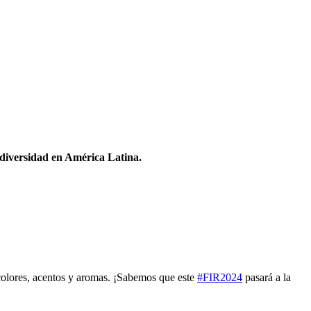
odiversidad en América Latina.
 colores, acentos y aromas. ¡Sabemos que este
#FIR2024
pasará a la