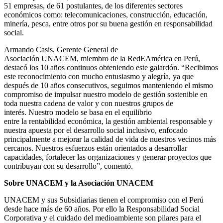
51 empresas, de 61 postulantes, de los diferentes sectores
económicos como: telecomunicaciones, construcción, educación,
minería, pesca, entre otros por su buena gestión en responsabilidad
social.
Armando Casis, Gerente General de
Asociación UNACEM, miembro de la RedEAmérica en Perú,
destacó los 10 años continuos obteniendo este galardón. “Recibimos
este reconocimiento con mucho entusiasmo y alegría, ya que
después de 10 años consecutivos, seguimos manteniendo el mismo
compromiso de impulsar nuestro modelo de gestión sostenible en
toda nuestra cadena de valor y con nuestros grupos de
interés. Nuestro modelo se basa en el equilibrio
entre la rentabilidad económica, la gestión ambiental responsable y
nuestra apuesta por el desarrollo social inclusivo, enfocado
principalmente a mejorar la calidad de vida de nuestros vecinos más
cercanos. Nuestros esfuerzos están orientados a desarrollar
capacidades, fortalecer las organizaciones y generar proyectos que
contribuyan con su desarrollo”, comentó.
Sobre UNACEM y la Asociación UNACEM
UNACEM y sus Subsidiarias tienen el compromiso con el Perú
desde hace más de 60 años. Por ello la Responsabilidad Social
Corporativa y el cuidado del medioambiente son pilares para el