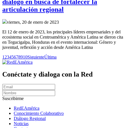
diálogo en busca de fortalecer la
articulación regional
viernes, 20 de enero de 2023
El 12 de enero de 2023, los principales líderes empresariales y del
ecosistema social en Centroamérica y América Latina se dieron cita
en Tegucigalpa, Honduras en el evento internacional: Género y
juventud, reflexión y acción desde América Latina
1
2
3
4
5
6
7
8
9
10
Siguiente
Última
Conéctate y dialoga con la Red
Suscribirme
RedEAmérica
Conocimiento Colaborativo
Diálogo Regional
Noticias