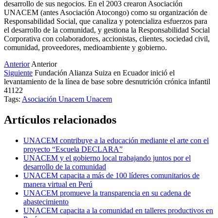
desarrollo de sus negocios. En el 2003 crearon Asociación
UNACEM (antes Asociación Atocongo) como su organización de
Responsabilidad Social, que canaliza y potencializa esfuerzos para
el desarrollo de la comunidad, y gestiona la Responsabilidad Social
Corporativa con colaboradores, accionistas, clientes, sociedad civil,
comunidad, proveedores, medioambiente y gobierno.
Anterior
Anterior
Siguiente
Fundación Alianza Suiza en Ecuador inició el
levantamiento de la línea de base sobre desnutrición crónica infantil
41122
Tags:
Asociación Unacem
Unacem
Artículos relacionados
UNACEM contribuye a la educación mediante el arte con el
proyecto “Escuela DECLARA”
UNACEM y el gobierno local trabajando juntos por el
desarrollo de la comunidad
UNACEM capacita a más de 100 líderes comunitarios de
manera virtual en Perú
UNACEM promueve la transparencia en su cadena de
abastecimiento
UNACEM capacita a la comunidad en talleres productivos en