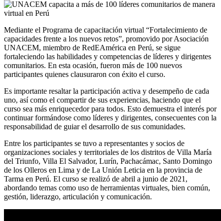
Mediante el Programa de capacitación virtual “Fortalecimiento de
capacidades frente a los nuevos retos”, promovido por Asociación
UNACEM, miembro de RedEAmérica en Perú, se sigue
fortaleciendo las habilidades y competencias de líderes y dirigentes
comunitarios. En esta ocasión, fueron más de 100 nuevos
participantes quienes clausuraron con éxito el curso.
Es importante resaltar la participación activa y desempeño de cada
uno, así como el compartir de sus experiencias, haciendo que el
curso sea más enriquecedor para todos. Esto demuestra el interés por
continuar formándose como líderes y dirigentes, consecuentes con la
responsabilidad de guiar el desarrollo de sus comunidades.
Entre los participantes se tuvo a representantes y socios de
organizaciones sociales y territoriales de los distritos de Villa María
del Triunfo, Villa El Salvador, Lurín, Pachacámac, Santo Domingo
de los Olleros en Lima y de La Unión Leticia en la provincia de
Tarma en Perú. El curso se realizó de abril a junio de 2021,
abordando temas como uso de herramientas virtuales, bien común,
gestión, liderazgo, articulación y comunicación.