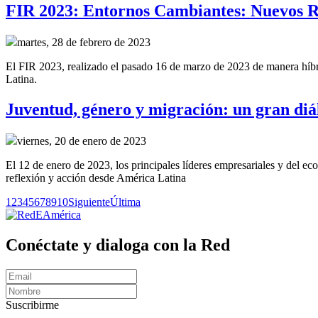
FIR 2023: Entornos Cambiantes: Nuevos R
martes, 28 de febrero de 2023
El FIR 2023, realizado el pasado 16 de marzo de 2023 de manera híbrid
Latina.
Juventud, género y migración: un gran diál
viernes, 20 de enero de 2023
El 12 de enero de 2023, los principales líderes empresariales y del e
reflexión y acción desde América Latina
1
2
3
4
5
6
7
8
9
10
Siguiente
Última
Conéctate y dialoga con la Red
Suscribirme