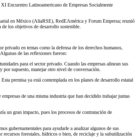
 el XI Encuentro Latinoamericano de Empresas Socialmente
presarial en México (AliaRSE), RedEAmérica y Forum Empresa; reunió
de los objetivos de desarrollo sostenible.
sector privado en temas como la defensa de los derechos humanos,
 Algunas de las reflexiones fueron:
rtunidades para el sector privado. Cuando las empresas alinean sus
y por supuesto, manejar otro nivel de conversación.
sta premisa ya está contemplada en los planes de desarrollo estatal
 empresas de una misma industria que han decidido trabajar juntas
ía un gran impacto, pues los procesos de contratación de
smos gubernamentales para ayudarle a analizar algunos de sus
recursos forestales, hídricos o bien, de reciclaje y la subutilización