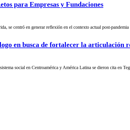
etos para Empresas y Fundaciones
a, se centró en generar reflexión en el contexto actual post-pandemia 
ogo en busca de fortalecer la articulación r
cosistema social en Centroamérica y América Latina se dieron cita en Te