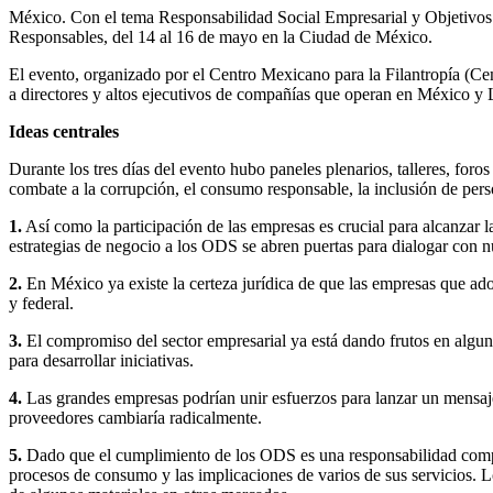
México. Con el tema Responsabilidad Social Empresarial y Objetivos 
Responsables, del 14 al 16 de mayo en la Ciudad de México.
El evento, organizado por el Centro Mexicano para la Filantropía (
a directores y altos ejecutivos de compañías que operan en México y La
Ideas centrales
Durante los tres días del evento hubo paneles plenarios, talleres, for
combate a la corrupción, el consumo responsable, la inclusión de perso
1.
Así como la participación de las empresas es crucial para alcanzar 
estrategias de negocio a los ODS se abren puertas para dialogar con 
2.
En México ya existe la certeza jurídica de que las empresas que ad
y federal.
3.
El compromiso del sector empresarial ya está dando frutos en algun
para desarrollar iniciativas.
4.
Las grandes empresas podrían unir esfuerzos para lanzar un mensaj
proveedores cambiaría radicalmente.
5.
Dado que el cumplimiento de los ODS es una responsabilidad compart
procesos de consumo y las implicaciones de varios de sus servicios. Lo a