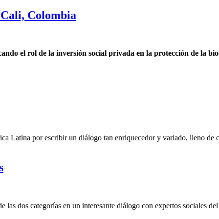
Cali, Colombia
o el rol de la inversión social privada en la protección de la bi
ca Latina por escribir un diálogo tan enriquecedor y variado, lleno de
s
las dos categorías en un interesante diálogo con expertos sociales del 