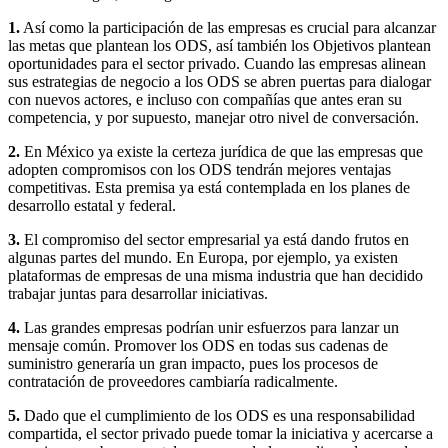
1.
Así como la participación de las empresas es crucial para alcanzar
las metas que plantean los ODS, así también los Objetivos plantean
oportunidades para el sector privado. Cuando las empresas alinean
sus estrategias de negocio a los ODS se abren puertas para dialogar
con nuevos actores, e incluso con compañías que antes eran su
competencia, y por supuesto, manejar otro nivel de conversación.
2.
En México ya existe la certeza jurídica de que las empresas que
adopten compromisos con los ODS tendrán mejores ventajas
competitivas. Esta premisa ya está contemplada en los planes de
desarrollo estatal y federal.
3.
El compromiso del sector empresarial ya está dando frutos en
algunas partes del mundo. En Europa, por ejemplo, ya existen
plataformas de empresas de una misma industria que han decidido
trabajar juntas para desarrollar iniciativas.
4.
Las grandes empresas podrían unir esfuerzos para lanzar un
mensaje común. Promover los ODS en todas sus cadenas de
suministro generaría un gran impacto, pues los procesos de
contratación de proveedores cambiaría radicalmente.
5.
Dado que el cumplimiento de los ODS es una responsabilidad
compartida, el sector privado puede tomar la iniciativa y acercarse a