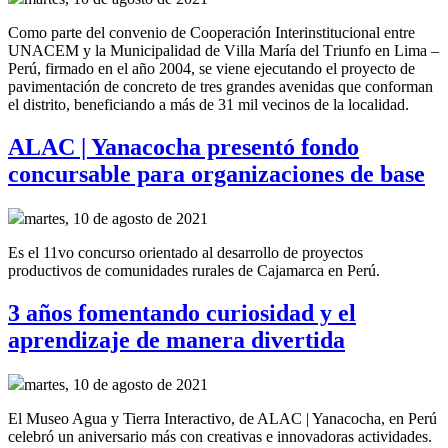
Como parte del convenio de
Cooperación Interinstitucional
entre
UNACEM y la Municipalidad de Villa María del Triunfo
en Lima –
Perú,
firmado en el año
2004, se
viene ejecutando el proyecto de
pavimentación de concreto de tres grandes
avenidas
que conforman
el distrito
,
beneficiando a más de 31 mil vecinos de la localidad.
ALAC | Yanacocha presentó fondo
concursable para organizaciones de base
martes, 10 de agosto de 2021
Es el 11vo concurso orientado al desarrollo de proyectos
productivos de comunidades rurales de Cajamarca en Perú.
3 años fomentando curiosidad y el
aprendizaje de manera divertida
martes, 10 de agosto de 2021
El Museo Agua y Tierra Interactivo, de ALAC | Yanacocha, en Perú
celebró un aniversario más con creativas e innovadoras actividades.