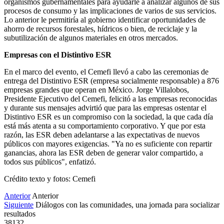
organismos gubernamentales para ayudarle a analizar algunos de sus
procesos de consumo y las implicaciones de varios de sus servicios.
Lo anterior le permitiría al gobierno identificar oportunidades de
ahorro de recursos forestales, hídricos o bien, de reciclaje y la
subutilización de algunos materiales en otros mercados.
Empresas con el Distintivo ESR
En el marco del evento, el Cemefi llevó a cabo las ceremonias de
entrega del Distintivo ESR (empresa socialmente responsable) a 876
empresas grandes que operan en México. Jorge Villalobos,
Presidente Ejecutivo del Cemefi, felicitó a las empresas reconocidas
y durante sus mensajes advirtió que para las empresas ostentar el
Distintivo ESR es un compromiso con la sociedad, la que cada día
está más atenta a su comportamiento corporativo. Y que por esta
razón, las ESR deben adelantarse a las expectativas de nuevos
públicos con mayores exigencias. "Ya no es suficiente con repartir
ganancias, ahora las ESR deben de generar valor compartido, a
todos sus públicos", enfatizó.
Crédito texto y fotos: Cemefi
Anterior
Anterior
Siguiente
Diálogos con las comunidades, una jornada para socializar
resultados
38132