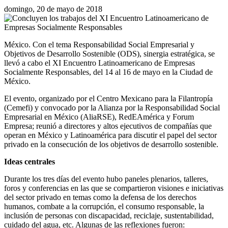
domingo, 20 de mayo de 2018
México. Con el tema Responsabilidad Social Empresarial y
Objetivos de Desarrollo Sostenible (ODS), sinergia estratégica, se
llevó a cabo el XI Encuentro Latinoamericano de Empresas
Socialmente Responsables, del 14 al 16 de mayo en la Ciudad de
México.
El evento, organizado por el Centro Mexicano para la Filantropía
(Cemefi) y convocado por la Alianza por la Responsabilidad Social
Empresarial en México (AliaRSE), RedEAmérica y Forum
Empresa; reunió a directores y altos ejecutivos de compañías que
operan en México y Latinoamérica para discutir el papel del sector
privado en la consecución de los objetivos de desarrollo sostenible.
Ideas centrales
Durante los tres días del evento hubo paneles plenarios, talleres,
foros y conferencias en las que se compartieron visiones e iniciativas
del sector privado en temas como la defensa de los derechos
humanos, combate a la corrupción, el consumo responsable, la
inclusión de personas con discapacidad, reciclaje, sustentabilidad,
cuidado del agua, etc. Algunas de las reflexiones fueron: