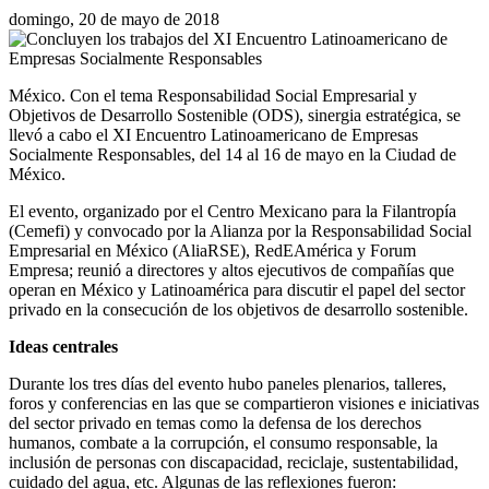
domingo, 20 de mayo de 2018
México. Con el tema Responsabilidad Social Empresarial y
Objetivos de Desarrollo Sostenible (ODS), sinergia estratégica, se
llevó a cabo el XI Encuentro Latinoamericano de Empresas
Socialmente Responsables, del 14 al 16 de mayo en la Ciudad de
México.
El evento, organizado por el Centro Mexicano para la Filantropía
(Cemefi) y convocado por la Alianza por la Responsabilidad Social
Empresarial en México (AliaRSE), RedEAmérica y Forum
Empresa; reunió a directores y altos ejecutivos de compañías que
operan en México y Latinoamérica para discutir el papel del sector
privado en la consecución de los objetivos de desarrollo sostenible.
Ideas centrales
Durante los tres días del evento hubo paneles plenarios, talleres,
foros y conferencias en las que se compartieron visiones e iniciativas
del sector privado en temas como la defensa de los derechos
humanos, combate a la corrupción, el consumo responsable, la
inclusión de personas con discapacidad, reciclaje, sustentabilidad,
cuidado del agua, etc. Algunas de las reflexiones fueron: