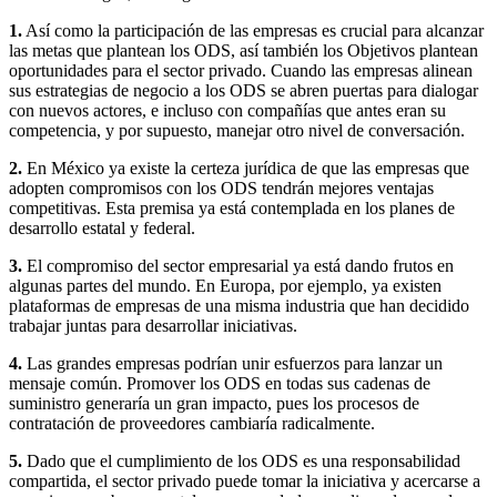
1.
Así como la participación de las empresas es crucial para alcanzar
las metas que plantean los ODS, así también los Objetivos plantean
oportunidades para el sector privado. Cuando las empresas alinean
sus estrategias de negocio a los ODS se abren puertas para dialogar
con nuevos actores, e incluso con compañías que antes eran su
competencia, y por supuesto, manejar otro nivel de conversación.
2.
En México ya existe la certeza jurídica de que las empresas que
adopten compromisos con los ODS tendrán mejores ventajas
competitivas. Esta premisa ya está contemplada en los planes de
desarrollo estatal y federal.
3.
El compromiso del sector empresarial ya está dando frutos en
algunas partes del mundo. En Europa, por ejemplo, ya existen
plataformas de empresas de una misma industria que han decidido
trabajar juntas para desarrollar iniciativas.
4.
Las grandes empresas podrían unir esfuerzos para lanzar un
mensaje común. Promover los ODS en todas sus cadenas de
suministro generaría un gran impacto, pues los procesos de
contratación de proveedores cambiaría radicalmente.
5.
Dado que el cumplimiento de los ODS es una responsabilidad
compartida, el sector privado puede tomar la iniciativa y acercarse a