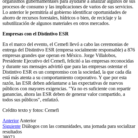
organismos gubernamentales para ayudarle a analizar algunos de sus
procesos de consumo y las implicaciones de varios de sus servicios.
Lo anterior le permitiría al gobierno identificar oportunidades de
ahorro de recursos forestales, hídricos o bien, de reciclaje y la
subutilización de algunos materiales en otros mercados.
Empresas con el Distintivo ESR
En el marco del evento, el Cemefi llevó a cabo las ceremonias de
entrega del Distintivo ESR (empresa socialmente responsable) a 876
empresas grandes que operan en México. Jorge Villalobos,
Presidente Ejecutivo del Cemefi, felicitó a las empresas reconocidas
y durante sus mensajes advirtió que para las empresas ostentar el
Distintivo ESR es un compromiso con la sociedad, la que cada día
está más atenta a su comportamiento corporativo. Y que por esta
razón, las ESR deben adelantarse a las expectativas de nuevos
públicos con mayores exigencias. "Ya no es suficiente con repartir
ganancias, ahora las ESR deben de generar valor compartido, a
todos sus públicos", enfatizó.
Crédito texto y fotos: Cemefi
Anterior
Anterior
Siguiente
Diálogos con las comunidades, una jornada para socializar
resultados
38073