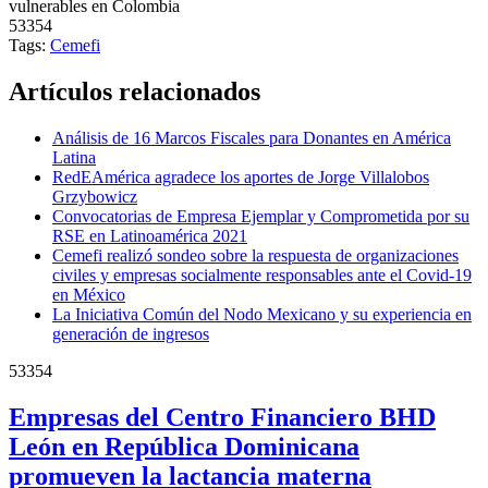
vulnerables en Colombia
53354
Tags:
Cemefi
Artículos relacionados
Análisis de 16 Marcos Fiscales para Donantes en América
Latina
RedEAmérica agradece los aportes de Jorge Villalobos
Grzybowicz
Convocatorias de Empresa Ejemplar y Comprometida por su
RSE en Latinoamérica 2021
Cemefi realizó sondeo sobre la respuesta de organizaciones
civiles y empresas socialmente responsables ante el Covid-19
en México
La Iniciativa Común del Nodo Mexicano y su experiencia en
generación de ingresos
53354
Empresas del Centro Financiero BHD
León en República Dominicana
promueven la lactancia materna