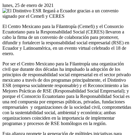
lunes, 25 de enero de 2021
El Centro Mexicano para la Filantropía (Cemefi) y el Consorcio
Ecuatoriano para la Responsabilidad Social (CERES) llevaron a
cabo la firma de un convenio de colaboración para promover,
difundir y fortalecer la responsabilidad social empresarial (RSE) en
Ecuador y Latinoamérica, en un evento virtual celebrado el 18 de
enero.
Por ser el Centro Mexicano para la Filantropía una organización
civil que durante dos décadas ha impulsado la adopción de los
principios de responsabilidad social empresarial en el sector privado
mexicano a través de dos programas principalmente, el Distintivo
ESR (empresa socialmente responsable) y el Reconocimiento a las
Mejores Prácticas de RSE (Responsabilidad Social Empresarial); y
porque el Consorcio Ecuatoriano para la Responsabilidad Social es
una red compuesta por empresas públicas, privadas, fundaciones
empresariales y organizaciones de la sociedad civil, comprometidas
con la sustentabilidad social, ambiental y económica; ambas
organizaciones coinciden en la importancia de implementar
programas y procesos de RSE homólogos en la región.
Esta alianza promete la generación de múltiples iniciativas para