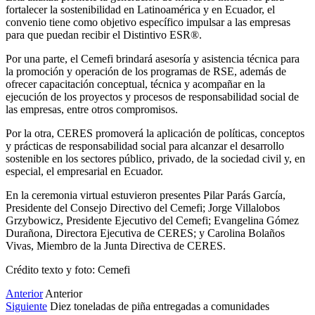
fortalecer la sostenibilidad en Latinoamérica y en Ecuador, el
convenio tiene como objetivo específico impulsar a las empresas
para que puedan recibir el Distintivo ESR®.
Por una parte, el Cemefi brindará asesoría y asistencia técnica para
la promoción y operación de los programas de RSE, además de
ofrecer capacitación conceptual, técnica y acompañar en la
ejecución de los proyectos y procesos de responsabilidad social de
las empresas, entre otros compromisos.
Por la otra, CERES promoverá la aplicación de políticas, conceptos
y prácticas de responsabilidad social para alcanzar el desarrollo
sostenible en los sectores público, privado, de la sociedad civil y, en
especial, el empresarial en Ecuador.
En la ceremonia virtual estuvieron presentes Pilar Parás García,
Presidente del Consejo Directivo del Cemefi; Jorge Villalobos
Grzybowicz, Presidente Ejecutivo del Cemefi; Evangelina Gómez
Durañona, Directora Ejecutiva de CERES; y Carolina Bolaños
Vivas, Miembro de la Junta Directiva de CERES.
Crédito texto y foto: Cemefi
Anterior
Anterior
Siguiente
Diez toneladas de piña entregadas a comunidades