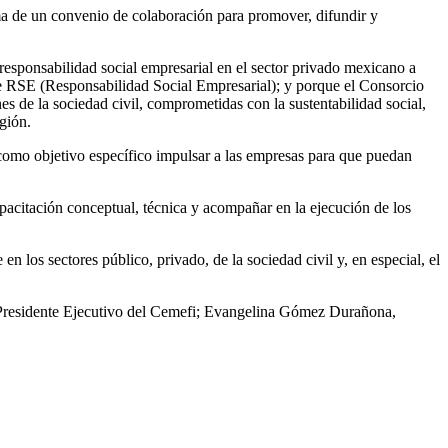
ma de un convenio de colaboración para promover, difundir y
responsabilidad social empresarial en el sector privado mexicano a
de RSE (Responsabilidad Social Empresarial); y porque el Consorcio
 de la sociedad civil, comprometidas con la sustentabilidad social,
gión.
e como objetivo específico impulsar a las empresas para que puedan
pacitación conceptual, técnica y acompañar en la ejecución de los
n los sectores público, privado, de la sociedad civil y, en especial, el
z, Presidente Ejecutivo del Cemefi; Evangelina Gómez Durañona,