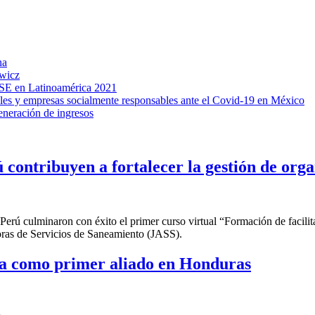
na
owicz
SE en Latinoamérica 2021
viles y empresas socialmente responsables ante el Covid-19 en México
neración de ingresos
 contribuyen a fortalecer la gestión de org
Perú culminaron con éxito el primer curso virtual “Formación de facilita
doras de Servicios de Saneamiento (JASS).
a como primer aliado en Honduras