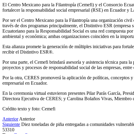
El Centro Mexicano para la Filantropía (Cemefi) y el Consorcio Ecua
fortalecer la responsabilidad social empresarial (RSE) en Ecuador y L
Por ser el Centro Mexicano para la Filantropía una organización civil
través de dos programas principalmente, el Distintivo ESR (empresa 
Ecuatoriano para la Responsabilidad Social es una red compuesta por 
ambiental y económica; ambas organizaciones coinciden en la import
Esta alianza promete la generación de múltiples iniciativas para forta
recibir el Distintivo ESR®.
Por una parte, el Cemefi brindará asesoría y asistencia técnica para 
proyectos y procesos de responsabilidad social de las empresas, entre
Por la otra, CERES promoverá la aplicación de políticas, conceptos y pr
empresarial en Ecuador.
En la ceremonia virtual estuvieron presentes Pilar Parás García, Pr
Directora Ejecutiva de CERES; y Carolina Bolaños Vivas, Miembro d
Crédito texto y foto: Cemefi
Anterior
Anterior
Siguiente
Diez toneladas de piña entregadas a comunidades vulnerab
53310