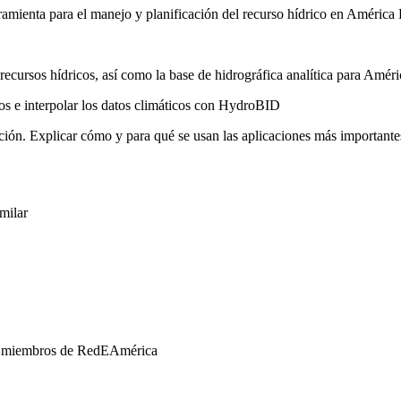
mienta para el manejo y planificación del recurso hídrico en América L
e recursos hídricos, así como la base de hidrográfica analítica para A
ados e interpolar los datos climáticos con HydroBID
ración. Explicar cómo y para qué se usan las aplicaciones más importa
imilar
s miembros de RedEAmérica