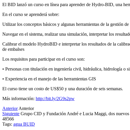
El BID lanzó un curso en línea para aprender de Hydro-BID, una herra
En el curso se aprenderá sobre:
Utilizar los conceptos básicos y algunas herramientas de la gestión d
Navegar en el sistema, realizar una simulación, interpretar los result
Calibrar el modelo HydroBID e interpretar los resultados de la calib
de embalses
Los requisitos para participar en el curso son:
• Personas con titulación en ingeniería civil, hidráulica, hidrología o s
• Experiencia en el manejo de las herramientas GIS
El curso tiene un costo de US$50 y una duración de seis semanas.
Más información:
http://bit.ly/2G9s2pw
Anterior
Anterior
Siguiente
Grupo CID y Fundación André e Lucia Maggi, dos nuevo
48566
Tags:
agua
BUID