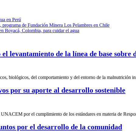
gua en Perú
, programa de Fundación Minera Los Pelambres en Chile
 Boyacá, Colombia, para cuidar el agua
el levantamiento de la línea de base sobre d
cos, biológicos, del comportamiento y del entorno de la malnutrición in
 por su aporte al desarrollo sostenible
de UNACEM por el cumplimiento de los estándares en materia de Respon
ntos por el desarrollo de la comunidad