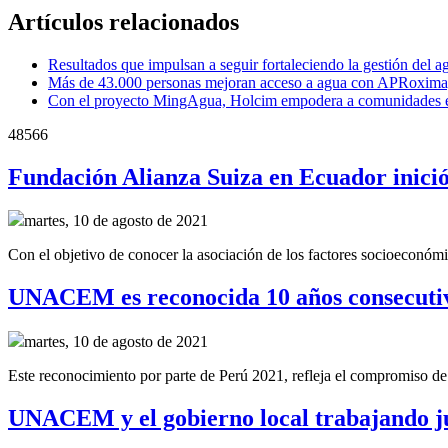
Artículos relacionados
Resultados que impulsan a seguir fortaleciendo la gestión del a
Más de 43.000 personas mejoran acceso a agua con APRoxima
Con el proyecto MingAgua, Holcim empodera a comunidades en
48566
Fundación Alianza Suiza en Ecuador inició 
martes, 10 de agosto de 2021
Con el objetivo de conocer la asociación de los factores socioeconómi
UNACEM es reconocida 10 años consecutivos
martes, 10 de agosto de 2021
Este reconocimiento por parte de Perú 2021, refleja el compromiso 
UNACEM y el gobierno local trabajando ju