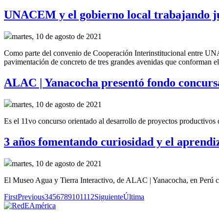
UNACEM y el gobierno local trabajando ju
martes, 10 de agosto de 2021
Como parte del convenio de
Cooperación Interinstitucional
entre UNA
pavimentación de concreto de tres grandes
avenidas
que conforman el 
ALAC | Yanacocha presentó fondo concursa
martes, 10 de agosto de 2021
Es el 11vo concurso orientado al desarrollo de proyectos productivos
3 años fomentando curiosidad y el aprendi
martes, 10 de agosto de 2021
El Museo Agua y Tierra Interactivo, de ALAC | Yanacocha, en Perú ce
First
Previous
3
4
5
6
7
8
9
10
11
12
Siguiente
Última