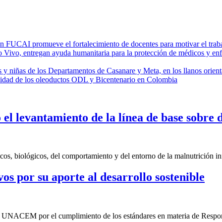
FUCAI promueve el fortalecimiento de docentes para motivar el traba
 entregan ayuda humanitaria para la protección de médicos y enferme
s y niñas de los Departamentos de Casanare y Meta, en los llanos orien
idad de los oleoductos ODL y Bicentenario en Colombia
el levantamiento de la línea de base sobre d
cos, biológicos, del comportamiento y del entorno de la malnutrición in
 por su aporte al desarrollo sostenible
de UNACEM por el cumplimiento de los estándares en materia de Respon