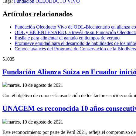
Tags:
Fundación OLEODUCTO VIVO
Artículos relacionados
Fundación Oleoducto Vivo de ODL-Bicentenario en alianza con 
ODL y BICENTENARIO, a través de su Fundación Oleoducto Vivo,
Ensilaje para alimentar el ganado en tiempos de verano
Promueve equidad para el desarrollo de habilidades de los niño
Conoce avances del Programa de Conservación de la Biodivers
51035
Fundación Alianza Suiza en Ecuador inició 
martes, 10 de agosto de 2021
Con el objetivo de conocer la asociación de los factores socioeconómi
UNACEM es reconocida 10 años consecutivos
martes, 10 de agosto de 2021
Este reconocimiento por parte de Perú 2021, refleja el compromiso 