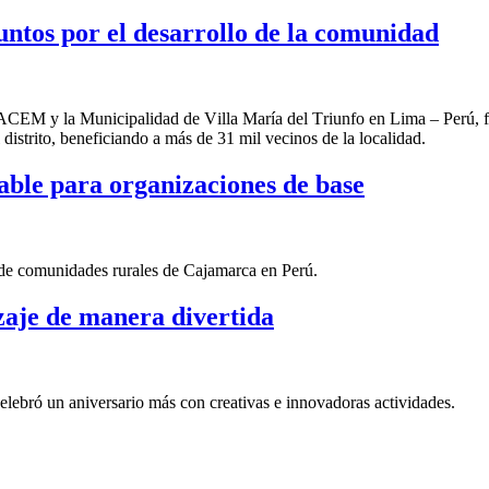
ntos por el desarrollo de la comunidad
CEM y la Municipalidad de Villa María del Triunfo
en Lima – Perú,
f
distrito
,
beneficiando a más de 31 mil vecinos de la localidad.
ble para organizaciones de base
 de comunidades rurales de Cajamarca en Perú.
zaje de manera divertida
lebró un aniversario más con creativas e innovadoras actividades.