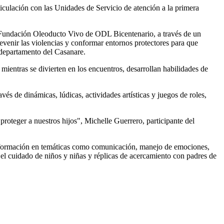
iculación con las Unidades de Servicio de atención a la primera
la Fundación Oleoducto Vivo de ODL Bicentenario, a través de un
evenir las violencias y conformar entornos protectores para que
l departamento del Casanare.
ientras se divierten en los encuentros, desarrollan habilidades de
és de dinámicas, lúdicas, actividades artísticas y juegos de roles,
oteger a nuestros hijos", Michelle Guerrero, participante del
de formación en temáticas como comunicación, manejo de emociones,
 el cuidado de niños y niñas y réplicas de acercamiento con padres de