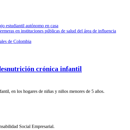
jo estudiantil autónomo en casa
ras en instituciones públicas de salud del área de influencia
tales de Colombia
esnutrición crónica infantil
fantil, en los hogares de niñas y niños menores de 5 años.
sabilidad Social Empresarial.