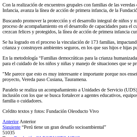
Con la realización de encuentros grupales con familias de las vereda
Infancia, avanza la línea de acción de primera infancia, de la Funda
Buscando promover la protección y el desarrollo integral de niños y 
proceso de acompañamiento en el desarrollo de capacidades para el cui
crezcan felices y protegidos, la línea de acción de primera infancia 
Se ha logrado en el proceso la vinculación de 173 familias, impactand
crianza y construyen ambientes seguros, en los que sus hijos e hijas pu
En la metodología “Familias democráticas para la crianza humanizada”, 
para el cuidado de los niños y niñas y manejo de situaciones que se pr
"Me parece que esto es muy interesante e importante porque nos ense
proyecto, Vereda paso Cusiana, Tauramena.
Paralelo se realiza un acompañamiento a Unidades de Servicio (UDS),
inclusión con los que se busca fortalecer a agentes educativos, equip
familia o cuidadores.
Crédito textos y fotos: Fundación Oleoducto Vivo
Anterior
Anterior
Siguiente
“Perú tiene un gran desafío socioambiental”
51035