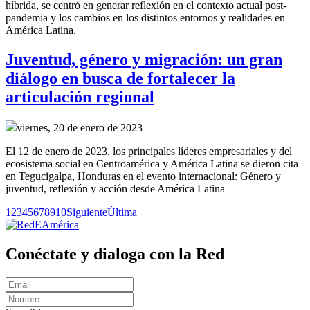
híbrida, se centró en generar reflexión en el contexto actual post-
pandemia y los cambios en los distintos entornos y realidades en
América Latina.
Juventud, género y migración: un gran
diálogo en busca de fortalecer la
articulación regional
viernes, 20 de enero de 2023
El 12 de enero de 2023, los principales líderes empresariales y del
ecosistema social en Centroamérica y América Latina se dieron cita
en Tegucigalpa, Honduras en el evento internacional: Género y
juventud, reflexión y acción desde América Latina
1
2
3
4
5
6
7
8
9
10
Siguiente
Última
Conéctate y dialoga con la Red