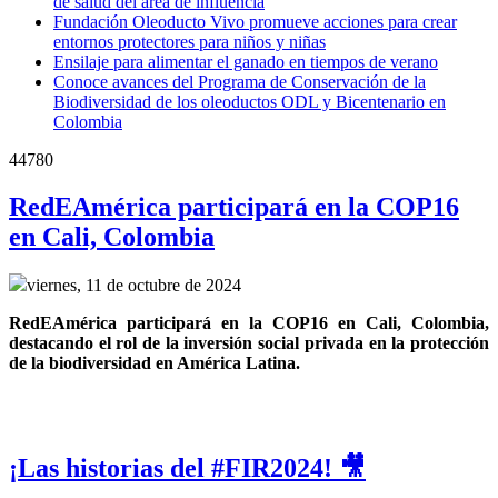
de salud del área de influencia
Fundación Oleoducto Vivo promueve acciones para crear
entornos protectores para niños y niñas
Ensilaje para alimentar el ganado en tiempos de verano
Conoce avances del Programa de Conservación de la
Biodiversidad de los oleoductos ODL y Bicentenario en
Colombia
44780
RedEAmérica participará en la COP16
en Cali, Colombia
viernes, 11 de octubre de 2024
RedEAmérica participará en la COP16 en Cali, Colombia, 
destacando el rol de la inversión social privada en la protección 
de la biodiversidad en América Latina.
¡Las historias del #FIR2024! 🎥