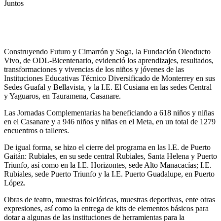
Juntos
Construyendo Futuro y Cimarrón y Soga, la Fundación Oleoducto
Vivo, de ODL-Bicentenario, evidenció los aprendizajes, resultados,
transformaciones y vivencias de los niños y jóvenes de las
Instituciones Educativas Técnico Diversificado de Monterrey en sus
Sedes Guafal y Bellavista, y la I.E. El Cusiana en las sedes Central
y Yaguaros, en Tauramena, Casanare.
Las Jornadas Complementarias ha beneficiando a 618 niños y niñas
en el Casanare y a 946 niños y niñas en el Meta, en un total de 1279
encuentros o talleres.
De igual forma, se hizo el cierre del programa en las I.E. de Puerto
Gaitán: Rubiales, en su sede central Rubiales, Santa Helena y Puerto
Triunfo, así como en la I.E. Horizontes, sede Alto Manacacías; I.E.
Rubiales, sede Puerto Triunfo y la I.E. Puerto Guadalupe, en Puerto
López.
Obras de teatro, muestras folclóricas, muestras deportivas, ente otras
expresiones, así como la entrega de kits de elementos básicos para
dotar a algunas de las instituciones de herramientas para la