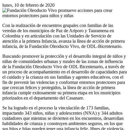
lunes, 10 de febrero de 2020
Con la realización de encuentros grupales con familias de las
veredas de los municipios de Paz de Ariporo y Tauramena en
Colombia y en articulación con las Unidades de Servicio de
atención a la primera Infancia, avanza la línea de acción de primera
infancia, de la Fundación Oleoducto Vivo, de ODL-Bicentenario.
Buscando promover la protección y el desarrollo integral de niños y
niñas de comunidades urbanas y rurales de las zonas de influencia
de la Fundación Oleoducto Vivo de ODL Bicentenario, a través de
un proceso de acompañamiento en el desarrollo de capacidades para
el cuidado y la crianza en sus familias y agentes educativos, con el
fin de prevenir las violencias y conformar entornos protectores para
que crezcan felices y protegidos, la línea de acción de primera
infancia cumple exitosamente su primera etapa en los municipios
priorizados en el departamento del Casanare.
Se ha logrado en el proceso la vinculación de 173 familias,
impactando 343 niños, niñas y adolescentes (NNA) y 344 adultos
cuidadores que mientras se divierten en los encuentros, desarrollan
habilidades de crianza y construyen ambientes seguros, en los que
sus hijos e hijas pueden tener una infancia feliz, libres de violencia,