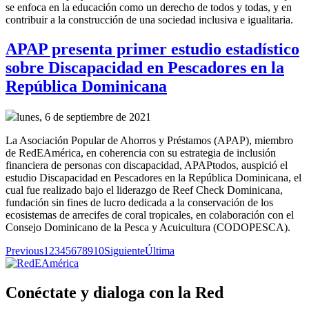
se enfoca en la educación como un derecho de todos y todas, y en
contribuir a la construcción de una sociedad inclusiva e igualitaria.
APAP presenta primer estudio estadístico
sobre Discapacidad en Pescadores en la
República Dominicana
lunes, 6 de septiembre de 2021
La Asociación Popular de Ahorros y Préstamos (APAP), miembro
de RedEAmérica, en coherencia con su estrategia de inclusión
financiera de personas con discapacidad, APAPtodos, auspició el
estudio Discapacidad en Pescadores en la República Dominicana, el
cual fue realizado bajo el liderazgo de Reef Check Dominicana,
fundación sin fines de lucro dedicada a la conservación de los
ecosistemas de arrecifes de coral tropicales, en colaboración con el
Consejo Dominicano de la Pesca y Acuicultura (CODOPESCA).
Previous
1
2
3
4
5
6
7
8
9
10
Siguiente
Última
Conéctate y dialoga con la Red