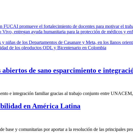
FUCAI promueve el fortalecimiento de docentes para motivar el traba
 entregan ayuda humanitaria para la protección de médicos y enferme
s y niñas de los Departamentos de Casanare y Meta, en los llanos orien
idad de los oleoductos ODL y Bicentenario en Colombia
abiertos de sano esparcimiento e integraci
ento e integración familiar gracias al trabajo conjunto entre UNACEM, 
ibilidad en América Latina
de base y comunitarias por aportar a la resolución de las principales p