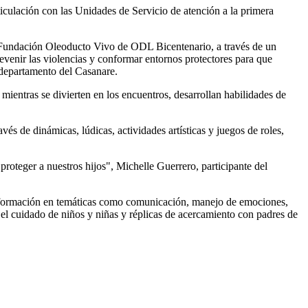
iculación con las Unidades de Servicio de atención a la primera
la Fundación Oleoducto Vivo de ODL Bicentenario, a través de un
evenir las violencias y conformar entornos protectores para que
l departamento del Casanare.
ientras se divierten en los encuentros, desarrollan habilidades de
és de dinámicas, lúdicas, actividades artísticas y juegos de roles,
oteger a nuestros hijos", Michelle Guerrero, participante del
de formación en temáticas como comunicación, manejo de emociones,
 el cuidado de niños y niñas y réplicas de acercamiento con padres de