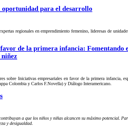
oportunidad para el desarrollo
expertas regionales en emprendimiento femenino, lideresas de unidad
 favor de la primera infancia: Fomentando e
 niñez
eres sobre Iniciativas empresariales en favor de la primera infancia
appa Colombia y Carlos F.Novella) y Diálogo Interamericano.
s
contribuyan a que los niños y niñas alcancen su máximo potencial. Para
reza y desigualdad.