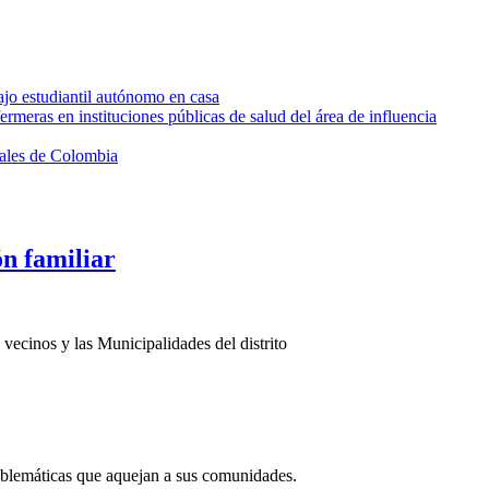
jo estudiantil autónomo en casa
ras en instituciones públicas de salud del área de influencia
tales de Colombia
ón familiar
vecinos y las Municipalidades del distrito
roblemáticas que aquejan a sus comunidades.