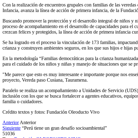
Con la realización de encuentros grupales con familias de las vereda
Infancia, avanza la línea de acción de primera infancia, de la Funda
Buscando promover la protección y el desarrollo integral de niños y 
proceso de acompañamiento en el desarrollo de capacidades para el cui
crezcan felices y protegidos, la línea de acción de primera infancia 
Se ha logrado en el proceso la vinculación de 173 familias, impactand
crianza y construyen ambientes seguros, en los que sus hijos e hijas pu
En la metodología “Familias democráticas para la crianza humanizada”, 
para el cuidado de los niños y niñas y manejo de situaciones que se pr
"Me parece que esto es muy interesante e importante porque nos ense
proyecto, Vereda paso Cusiana, Tauramena.
Paralelo se realiza un acompañamiento a Unidades de Servicio (UDS),
inclusión con los que se busca fortalecer a agentes educativos, equip
familia o cuidadores.
Crédito textos y fotos: Fundación Oleoducto Vivo
Anterior
Anterior
Siguiente
“Perú tiene un gran desafío socioambiental”
51036