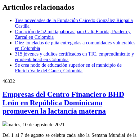
Artículos relacionados
Tres novedades de la Fundación Caicedo González Riopaila
Castilla
Donación de 52 mil tapabocas para Cali, Florida, Pradera y
Zarzal en Colombia
Diez toneladas de piña entregadas a comunidades vulnerables
en Colombia
315 jóvenes y adultos certificados en TIC, emprendimiento y
empleabilidad en Colombia
Se crea nodo de educación superior en el municipio de
Florida Valle del Cauca, Colombia
46332
Empresas del Centro Financiero BHD
León en República Dominicana
promueven la lactancia materna
martes, 10 de agosto de 2021
Del 1 al 7 de agosto se celebra cada año la Semana Mundial de la