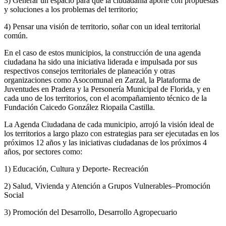
3) Generar un espacio para que la ciudadanía aporte con propuestas
y soluciones a los problemas del territorio;
4) Pensar una visión de territorio, soñar con un ideal territorial
común.
En el caso de estos municipios, la construcción de una agenda
ciudadana ha sido una iniciativa liderada e impulsada por sus
respectivos consejos territoriales de planeación y otras
organizaciones como Asocomunal en Zarzal, la Plataforma de
Juventudes en Pradera y la Personería Municipal de Florida, y en
cada uno de los territorios, con el acompañamiento técnico de la
Fundación Caicedo González Riopaila Castilla.
La Agenda Ciudadana de cada municipio, arrojó la visión ideal de
los territorios a largo plazo con estrategias para ser ejecutadas en los
próximos 12 años y las iniciativas ciudadanas de los próximos 4
años, por sectores como:
1) Educación, Cultura y Deporte- Recreación
2) Salud, Vivienda y Atención a Grupos Vulnerables–Promoción
Social
3) Promoción del Desarrollo, Desarrollo Agropecuario