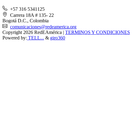
+57 316 5341125
Carrera 18A # 135- 22
Bogotá D.C., Colombia
comunicaciones@redeamerica.org
Copyright 2026 RedEAmérica
|
TERMINOS Y CONDICIONES
Powered by:
TELL...
&
giro360