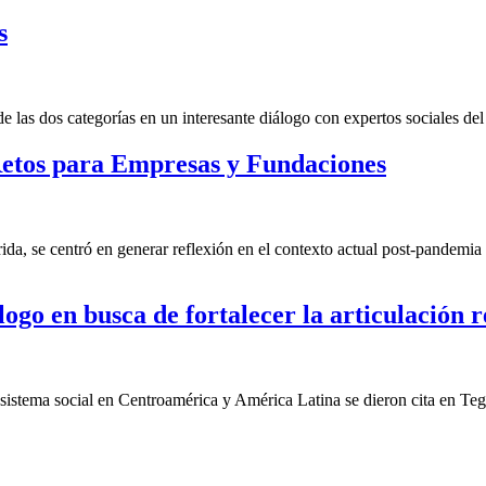
s
las dos categorías en un interesante diálogo con expertos sociales del 
etos para Empresas y Fundaciones
a, se centró en generar reflexión en el contexto actual post-pandemia 
ogo en busca de fortalecer la articulación r
cosistema social en Centroamérica y América Latina se dieron cita en Te