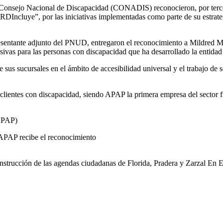
 Consejo Nacional de Discapacidad (CONADIS) reconocieron, por terce
Incluye”, por las iniciativas implementadas como parte de su estrateg
ntante adjunto del PNUD, entregaron el reconocimiento a Mildred Mi
sivas para las personas con discapacidad que ha desarrollado la entidad 
sus sucursales en el ámbito de accesibilidad universal y el trabajo de s
lientes con discapacidad, siendo APAP la primera empresa del sector f
(APAP)
d APAP recibe el reconocimiento
strucción de las agendas ciudadanas de Florida, Pradera y Zarzal En E