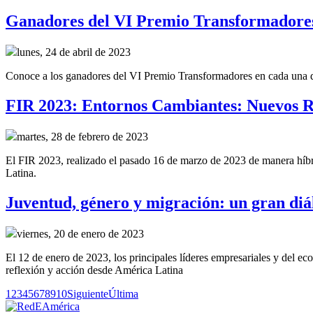
Ganadores del VI Premio Transformadore
lunes, 24 de abril de 2023
Conoce a los ganadores del VI Premio Transformadores en cada una de 
FIR 2023: Entornos Cambiantes: Nuevos R
martes, 28 de febrero de 2023
El FIR 2023, realizado el pasado 16 de marzo de 2023 de manera híbrid
Latina.
Juventud, género y migración: un gran diál
viernes, 20 de enero de 2023
El 12 de enero de 2023, los principales líderes empresariales y del e
reflexión y acción desde América Latina
1
2
3
4
5
6
7
8
9
10
Siguiente
Última