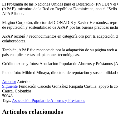
El Programa de las Naciones Unidas para el Desarrollo (PNUD) y el
(APAP), miembro de la Red en República Dominicana, con el “Sello RD
APAPTodos.
Magino Corporán, director del CONADIS y Xavier Hernández, represe
de reputación y sostenibilidad de APAP, por las buenas prácticas inclu
APAP recibió 7 reconocimientos en categoría oro por: la adaptación de 
colaboradores.
También, APAP fue reconocida por la adaptación de su página web a c
país en aplicar estas adaptaciones tecnológicas.
Crédito textos y fotos: Asociación Popular de Ahorros y Préstamos 
Pie de foto: Mildred Minaya, directora de reputación y sostenibilida
Anterior
Anterior
Siguiente
Fundación Caicedo González Riopaila Castilla, apoyó la con
Cauca, Colombia
50043
Tags:
Asociación Popular de Ahorros y Préstamos
Artículos relacionados