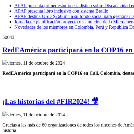
APAP presenta primer estudio estadístico sobre Discapacidad 
APAP presenta libro inclusivo con sistema Braille
APAP destina USD $760 mil a su fondo social para gestionar l
Jornada de planificación proyecto restauración de la Microcu
Novedades de los miembros en Colombia, Perú y República D
50043
RedEAmérica participará en la COP16 en 
viernes, 11 de octubre de 2024
RedEAmérica participará en la COP16 en Cali, Colombia, destacand
¡Las historias del #FIR2024! 🎥
viernes, 11 de octubre de 2024
Gracias a las más de 60 organizaciones de todos los rincones de Améri
historia!