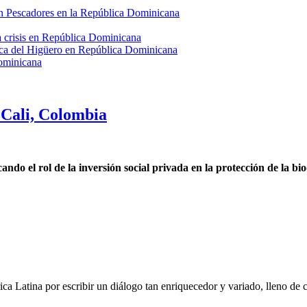
en Pescadores en la República Dominicana
a crisis en República Dominicana
enca del Higüero en República Dominicana
ominicana
Cali, Colombia
o el rol de la inversión social privada en la protección de la bi
ca Latina por escribir un diálogo tan enriquecedor y variado, lleno de