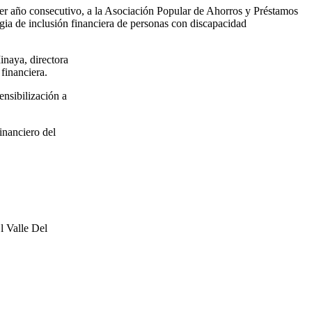
r año consecutivo, a la Asociación Popular de Ahorros y Préstamos
ia de inclusión financiera de personas con discapacidad
naya, directora
financiera.
ensibilización a
inanciero del
l Valle Del