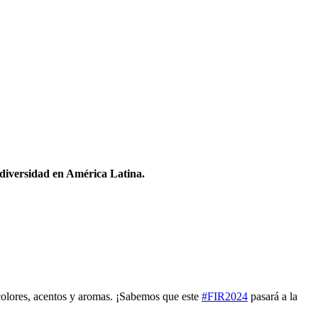
odiversidad en América Latina.
 colores, acentos y aromas. ¡Sabemos que este
#FIR2024
pasará a la