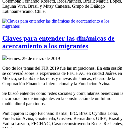
Colombia; Fernando Rossetti, ReosPartners, Brasil; Márcia Lopes,
Laguna Viva, Brasil y Mitzy Canessa, Grupo de Diálogo
Latinoamericano, Chile.
Claves para entender las dinámicas de
acercamiento a los migrantes
viernes, 29 de marzo de 2019
Otro de los temas del FIR 2019 fue las migraciones. En esta sesión
se conversó sobre la experiencia de FECHAC en ciudad Juárez en
México, se habló de los retos y nuevas dinámicas, el caso de la
Corporación Financiera Internacional y la Fundación Avina.
Se buscó entender como redes sociales y comunitarias benefician la
incorporación de inmigrantes en la construcción de un futuro
multicultural para todos.
Participaron Diogo Falchano Bardal, IFC, Brasil; Cynthia Loria,
Fundación Avina, Guatemala; Gustavo Bernardino, GIFE, Brasil y
Yadira Lozano, FECHAC, Caso reconstruyendo Redes Resilentes,