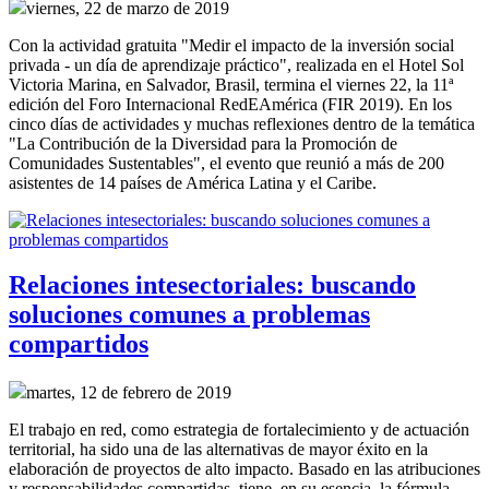
viernes, 22 de marzo de 2019
Con la actividad gratuita "Medir el impacto de la inversión social
privada - un día de aprendizaje práctico", realizada en el Hotel Sol
Victoria Marina, en Salvador, Brasil, termina el viernes 22, la 11ª
edición del Foro Internacional RedEAmérica (FIR 2019). En los
cinco días de actividades y muchas reflexiones dentro de la temática
"La Contribución de la Diversidad para la Promoción de
Comunidades Sustentables", el evento que reunió a más de 200
asistentes de 14 países de América Latina y el Caribe.
Relaciones intesectoriales: buscando
soluciones comunes a problemas
compartidos
martes, 12 de febrero de 2019
El trabajo en red, como estrategia de fortalecimiento y de actuación
territorial, ha sido una de las alternativas de mayor éxito en la
elaboración de proyectos de alto impacto. Basado en las atribuciones
y responsabilidades compartidas, tiene, en su esencia, la fórmula