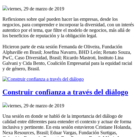
viernes, 29 de marzo de 2019
Reflexiones sobre qué pueden hacer las empresas, desde los
negocios, para comprender e incorporar la diversidad, con un interés
autentico por el tema, que filtre el modelo de negocios, más allá de
los beneficios de reputación y la obligación legal.
Hicieron parte de esta sesión Fernanda de Oliveira, Fundación
Alphaville en Brasil; Josefina Navarro, BHD León; Renato Souza,
PwC, Caso Diversidad, Brasil; Ricardo Mastroti, Instituto Lina
Galvani y Cida Bento, Coalición Empresarial para la equidad racial
y de género, Brasil.
Construir confianza a través del diálogo
viernes, 29 de marzo de 2019
Una sesión en donde se habló de la importancia del diálogo de
calidad entre diferentes para entender el contexto y actuar de forma
inclusiva y pertinente. En esta sesión estuvieron Cristiane Holanda,
Nexa Resources, Brasil; Eduar Vargas, Fundación Surtigas,