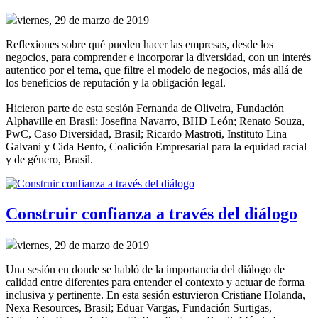
viernes, 29 de marzo de 2019
Reflexiones sobre qué pueden hacer las empresas, desde los
negocios, para comprender e incorporar la diversidad, con un interés
autentico por el tema, que filtre el modelo de negocios, más allá de
los beneficios de reputación y la obligación legal.
Hicieron parte de esta sesión Fernanda de Oliveira, Fundación
Alphaville en Brasil; Josefina Navarro, BHD León; Renato Souza,
PwC, Caso Diversidad, Brasil; Ricardo Mastroti, Instituto Lina
Galvani y Cida Bento, Coalición Empresarial para la equidad racial
y de género, Brasil.
Construir confianza a través del diálogo
viernes, 29 de marzo de 2019
Una sesión en donde se habló de la importancia del diálogo de
calidad entre diferentes para entender el contexto y actuar de forma
inclusiva y pertinente. En esta sesión estuvieron Cristiane Holanda,
Nexa Resources, Brasil; Eduar Vargas, Fundación Surtigas,