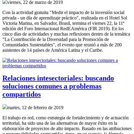
viernes, 22 de marzo de 2019
Con la actividad gratuita "Medir el impacto de la inversión social
privada - un día de aprendizaje práctico", realizada en el Hotel Sol
Victoria Marina, en Salvador, Brasil, termina el viernes 22, la 11ª
edición del Foro Internacional RedEAmérica (FIR 2019). En los
cinco días de actividades y muchas reflexiones dentro de la temática
"La Contribución de la Diversidad para la Promoción de
Comunidades Sustentables", el evento que reunió a más de 200
asistentes de 14 países de América Latina y el Caribe.
Relaciones intesectoriales: buscando
soluciones comunes a problemas
compartidos
martes, 12 de febrero de 2019
El trabajo en red, como estrategia de fortalecimiento y de actuación
territorial, ha sido una de las alternativas de mayor éxito en la
elaboración de proyectos de alto impacto. Basado en las atribuciones
y responsabilidades compartidas, tiene, en su esencia, la fórmula