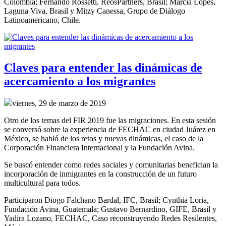
Colombia; Fernando Rossetti, ReosPartners, Brasil; Márcia Lopes,
Laguna Viva, Brasil y Mitzy Canessa, Grupo de Diálogo
Latinoamericano, Chile.
Claves para entender las dinámicas de
acercamiento a los migrantes
viernes, 29 de marzo de 2019
Otro de los temas del FIR 2019 fue las migraciones. En esta sesión
se conversó sobre la experiencia de FECHAC en ciudad Juárez en
México, se habló de los retos y nuevas dinámicas, el caso de la
Corporación Financiera Internacional y la Fundación Avina.
Se buscó entender como redes sociales y comunitarias benefician la
incorporación de inmigrantes en la construcción de un futuro
multicultural para todos.
Participaron Diogo Falchano Bardal, IFC, Brasil; Cynthia Loria,
Fundación Avina, Guatemala; Gustavo Bernardino, GIFE, Brasil y
Yadira Lozano, FECHAC, Caso reconstruyendo Redes Resilentes,