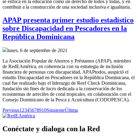
se enfoca en la educación como un derecho de todos y todas, y en
contribuir a la construcción de una sociedad inclusiva e igualitaria.
APAP presenta primer estudio estadístico
sobre Discapacidad en Pescadores en la
República Dominicana
lunes, 6 de septiembre de 2021
La Asociación Popular de Ahorros y Préstamos (APAP), miembro
de RedEAmérica, en coherencia con su estrategia de inclusión
financiera de personas con discapacidad, APAPtodos, auspició el
estudio Discapacidad en Pescadores en la República Dominicana, el
cual fue realizado bajo el liderazgo de Reef Check Dominicana,
fundación sin fines de lucro dedicada a la conservación de los
ecosistemas de arrecifes de coral tropicales, en colaboración con el
Consejo Dominicano de la Pesca y Acuicultura (CODOPESCA).
Previous
1
2
3
4
5
6
7
8
9
10
Siguiente
Última
Conéctate y dialoga con la Red