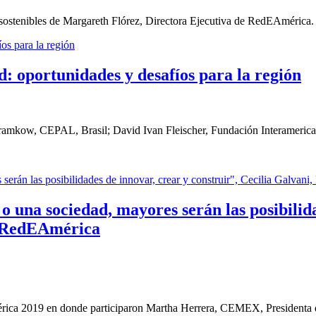
sostenibles de Margareth Flórez, Directora Ejecutiva de RedEAmérica
d: oportunidades y desafíos para la región
ramkow, CEPAL, Brasil; David Ivan Fleischer, Fundación Interamericana,
 una sociedad, mayores serán las posibilida
e RedEAmérica
rica 2019 en donde participaron Martha Herrera, CEMEX, Presidenta d