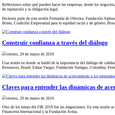
Reflexiones sobre qué pueden hacer las empresas, desde los negocios, p
de reputación y la obligación legal.
Hicieron parte de esta sesión Fernanda de Oliveira, Fundación Alpha
Bento, Coalición Empresarial para la equidad racial y de género, Brasi
Construir confianza a través del diálogo
viernes, 29 de marzo de 2019
Una sesión en donde se habló de la importancia del diálogo de calidad 
Resources, Brasil; Eduar Vargas, Fundación Surtigas, Colombia; Fern
Claves para entender las dinámicas de ace
viernes, 29 de marzo de 2019
Otro de los temas del FIR 2019 fue las migraciones. En esta sesión s
Financiera Internacional y la Fundación Avina.