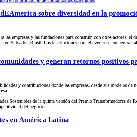
RedEAmérica sobre diversidad en la promoci
ra las empresas y las fundaciones para construir, con otros actores, el d
en Salvador, Brasil. Las inscripciones para el evento se encuentran ab
s comunidades y generan retornos positivos 
ibilidades y contribuciones donde las empresas, desde sus modelos de ne
presa.
ades Sostenibles de la quinta versión del Premio Transformadores de R
petitividad del negocio.
tes en América Latina