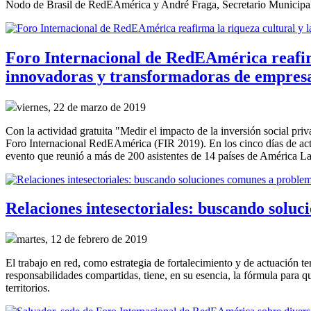
Nodo de Brasil de RedEAmérica y André Fraga, Secretario Municipal 
Foro Internacional de RedEAmérica reafirm
innovadoras y transformadoras de empresa
viernes, 22 de marzo de 2019
Con la actividad gratuita "Medir el impacto de la inversión social priva
Foro Internacional RedEAmérica (FIR 2019). En los cinco días de act
evento que reunió a más de 200 asistentes de 14 países de América Lat
Relaciones intesectoriales: buscando solu
martes, 12 de febrero de 2019
El trabajo en red, como estrategia de fortalecimiento y de actuación te
responsabilidades compartidas, tiene, en su esencia, la fórmula para 
territorios.