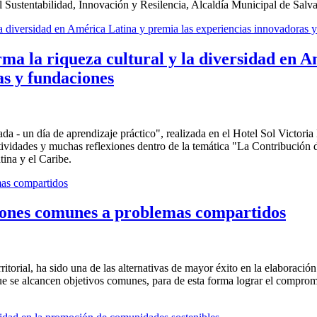
Sustentabilidad, Innovación y Resilencia, Alcaldía Municipal de Salv
a la riqueza cultural y la diversidad en A
s y fundaciones
da - un día de aprendizaje práctico", realizada en el Hotel Sol Victoria 
ividades y muchas reflexiones dentro de la temática "La Contribución 
ina y el Caribe.
ciones comunes a problemas compartidos
rritorial, ha sido una de las alternativas de mayor éxito en la elaboraci
que se alcancen objetivos comunes, para de esta forma lograr el comprom