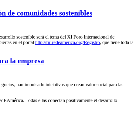
ón de comunidades sostenibles
esarrollo sostenible será el tema del XI Foro Internacional de
iertas en el portal
http://fir-redeamerica.org/Registro
, que tiene toda la
para la empresa
gocios, han impulsado iniciativas que crean valor social para las
edEAmérica. Todas ellas conectan positivamente el desarrollo