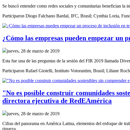
Se buscó entender como redes sociales y comunitarias benefician la in
Participaron Diogo Falchano Bardal, IFC, Brasil; Cynthia Loria, F
¿Cómo las empresas pueden empezar un proc
jueves, 28 de marzo de 2019
Esta fue una de las preguntas de la sesión del FIR 2019 llamada Diver
Participaron Rafael Gioielli, Instituto Votorantim, Brasil; Liliane
"No es posible construir comunidades soste
directora ejecutiva de RedEAmérica
jueves, 28 de marzo de 2019
Cifras del panorama en América Latina, elementos del enfoque de tra
riqueza.