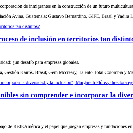
corporación de inmigrantes en la construcción de un futuro multicultura
undación Avina, Guatemala; Gustavo Bernardino, GIFE, Brasil y Yadi
eso de inclusión en territorios tan distint
sidad: ¿un desafío para empresas globales.
 Rocha, Gestión Kairós, Brasil; Gem Mccreary, Talento Total Colombia 
nibles sin comprender e incorporar la diver
bajo de RedEAmérica y el papel que juegan empresas y fundaciones en 