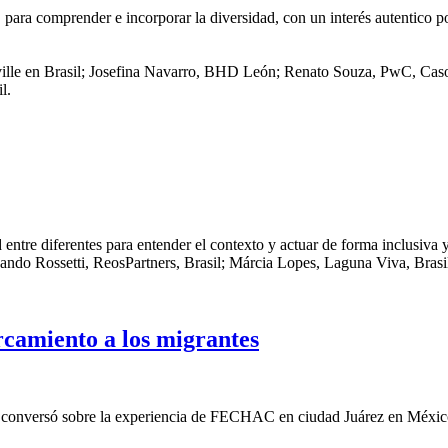
ara comprender e incorporar la diversidad, con un interés autentico por
ville en Brasil; Josefina Navarro, BHD León; Renato Souza, PwC, Caso 
l.
entre diferentes para entender el contexto y actuar de forma inclusiva 
ando Rossetti, ReosPartners, Brasil; Márcia Lopes, Laguna Viva, Bras
rcamiento a los migrantes
e conversó sobre la experiencia de FECHAC en ciudad Juárez en México,