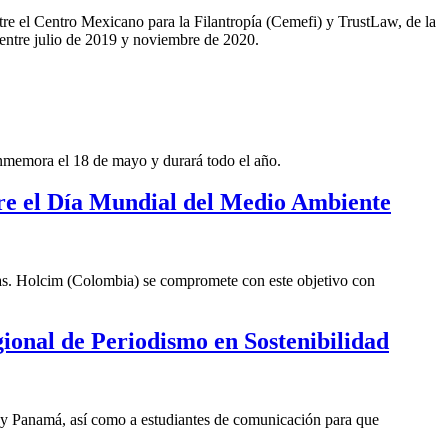
tre el Centro Mexicano para la Filantropía (Cemefi) y TrustLaw, de la
 entre julio de 2019 y noviembre de 2020.
nmemora el 18 de mayo y durará todo el año.
pre el Día Mundial del Medio Ambiente
mas. Holcim (Colombia) se compromete con este objetivo con
gional de Periodismo en Sostenibilidad
or y Panamá, así como a estudiantes de comunicación para que