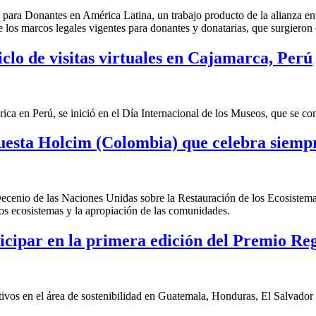
 para Donantes en América Latina, un trabajo producto de la alianza en
 los marcos legales vigentes para donantes y donatarias, que surgieron
iclo de visitas virtuales en Cajamarca, Perú
en Perú, se inició en el Día Internacional de los Museos, que se co
apuesta Holcim (Colombia) que celebra siem
Decenio de las Naciones Unidas sobre la Restauración de los Ecosiste
los ecosistemas y la apropiación de las comunidades.
ticipar en la primera edición del Premio Re
eativos en el área de sostenibilidad en Guatemala, Honduras, El Salvad