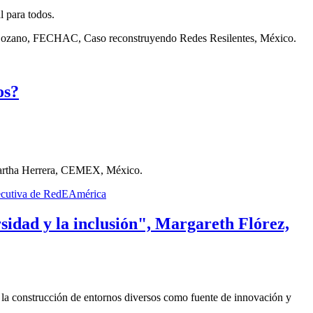
l para todos.
ra Lozano, FECHAC, Caso reconstruyendo Redes Resilentes, México.
os?
y Martha Herrera, CEMEX, México.
sidad y la inclusión", Margareth Flórez,
la construcción de entornos diversos como fuente de innovación y