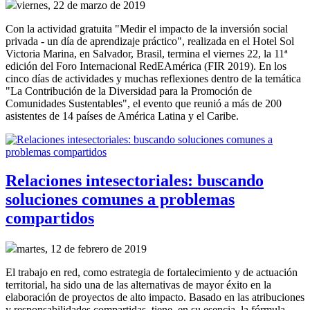
viernes, 22 de marzo de 2019
Con la actividad gratuita "Medir el impacto de la inversión social
privada - un día de aprendizaje práctico", realizada en el Hotel Sol
Victoria Marina, en Salvador, Brasil, termina el viernes 22, la 11ª
edición del Foro Internacional RedEAmérica (FIR 2019). En los
cinco días de actividades y muchas reflexiones dentro de la temática
"La Contribución de la Diversidad para la Promoción de
Comunidades Sustentables", el evento que reunió a más de 200
asistentes de 14 países de América Latina y el Caribe.
Relaciones intesectoriales: buscando
soluciones comunes a problemas
compartidos
martes, 12 de febrero de 2019
El trabajo en red, como estrategia de fortalecimiento y de actuación
territorial, ha sido una de las alternativas de mayor éxito en la
elaboración de proyectos de alto impacto. Basado en las atribuciones
y responsabilidades compartidas, tiene, en su esencia, la fórmula