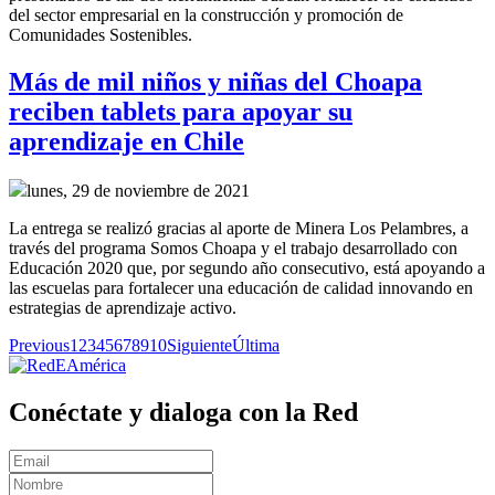
del sector empresarial en la construcción y promoción de
Comunidades Sostenibles.
Más de mil niños y niñas del Choapa
reciben tablets para apoyar su
aprendizaje en Chile
lunes, 29 de noviembre de 2021
La entrega se realizó gracias al aporte de Minera Los Pelambres, a
través del programa Somos Choapa y el trabajo desarrollado con
Educación 2020 que, por segundo año consecutivo, está apoyando a
las escuelas para fortalecer una educación de calidad innovando en
estrategias de aprendizaje activo.
Previous
1
2
3
4
5
6
7
8
9
10
Siguiente
Última
Conéctate y dialoga con la Red