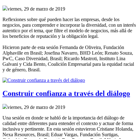
viernes, 29 de marzo de 2019
Reflexiones sobre qué pueden hacer las empresas, desde los
negocios, para comprender e incorporar la diversidad, con un interés
autentico por el tema, que filtre el modelo de negocios, más allá de
los beneficios de reputación y la obligación legal.
Hicieron parte de esta sesión Fernanda de Oliveira, Fundación
Alphaville en Brasil; Josefina Navarro, BHD León; Renato Souza,
PwC, Caso Diversidad, Brasil; Ricardo Mastroti, Instituto Lina
Galvani y Cida Bento, Coalición Empresarial para la equidad racial
y de género, Brasil.
Construir confianza a través del diálogo
viernes, 29 de marzo de 2019
Una sesión en donde se habló de la importancia del diálogo de
calidad entre diferentes para entender el contexto y actuar de forma
inclusiva y pertinente. En esta sesión estuvieron Cristiane Holanda,
Nexa Resources, Brasil; Eduar Vargas, Fundación Surtigas,