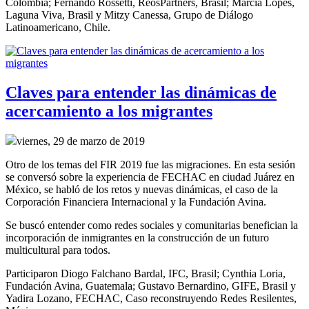
Colombia; Fernando Rossetti, ReosPartners, Brasil; Márcia Lopes,
Laguna Viva, Brasil y Mitzy Canessa, Grupo de Diálogo
Latinoamericano, Chile.
Claves para entender las dinámicas de
acercamiento a los migrantes
viernes, 29 de marzo de 2019
Otro de los temas del FIR 2019 fue las migraciones. En esta sesión
se conversó sobre la experiencia de FECHAC en ciudad Juárez en
México, se habló de los retos y nuevas dinámicas, el caso de la
Corporación Financiera Internacional y la Fundación Avina.
Se buscó entender como redes sociales y comunitarias benefician la
incorporación de inmigrantes en la construcción de un futuro
multicultural para todos.
Participaron Diogo Falchano Bardal, IFC, Brasil; Cynthia Loria,
Fundación Avina, Guatemala; Gustavo Bernardino, GIFE, Brasil y
Yadira Lozano, FECHAC, Caso reconstruyendo Redes Resilentes,