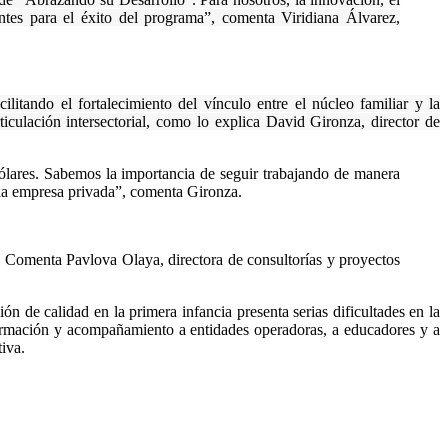
es para el éxito del programa”, comenta Viridiana Álvarez,
ilitando el fortalecimiento del vínculo entre el núcleo familiar y la
culación intersectorial, como lo explica David Gironza, director de
ólares. Sabemos la importancia de seguir trabajando de manera
a la empresa privada”, comenta Gironza.
s.” Comenta Pavlova Olaya, directora de consultorías y proyectos
ón de calidad en la primera infancia presenta serias dificultades en la
 formación y acompañamiento a entidades operadoras, a educadores y a
tiva.