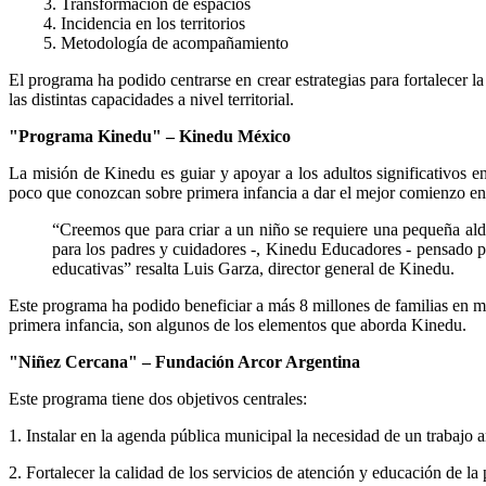
Transformación de espacios
Incidencia en los territorios
Metodología de acompañamiento
El programa ha podido centrarse en crear estrategias para fortalecer l
las distintas capacidades a nivel territorial.
"Programa Kinedu" – Kinedu México
La misión de Kinedu es guiar y apoyar a los adultos significativos e
poco que conozcan sobre primera infancia a dar el mejor comienzo en la 
“Creemos que para criar a un niño se requiere una pequeña ald
para los padres y cuidadores -, Kinedu Educadores - pensado par
educativas” resalta Luis Garza, director general de Kinedu.
Este programa ha podido beneficiar a más 8 millones de familias en má
primera infancia, son algunos de los elementos que aborda Kinedu.
"Niñez Cercana" – Fundación Arcor Argentina
Este programa tiene dos objetivos centrales:
1. Instalar en la agenda pública municipal la necesidad de un trabajo a
2. Fortalecer la calidad de los servicios de atención y educación de l