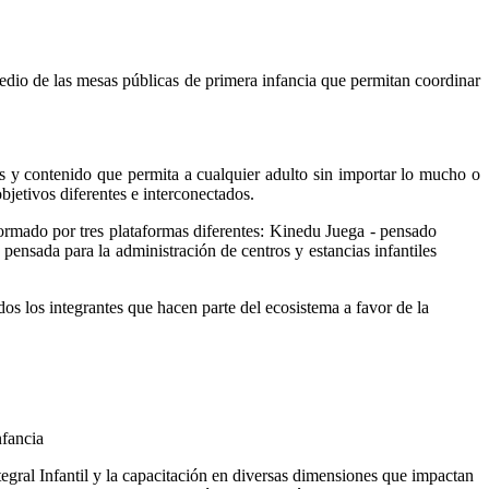
 medio de las mesas públicas de primera infancia que permitan coordinar
as y contenido que permita a cualquier adulto sin importar lo mucho o
bjetivos diferentes e interconectados.
ormado por tres plataformas diferentes: Kinedu Juega - pensado
pensada para la administración de centros y estancias infantiles
os los integrantes que hacen parte del ecosistema a favor de la
nfancia
tegral Infantil y la capacitación en diversas dimensiones que impactan