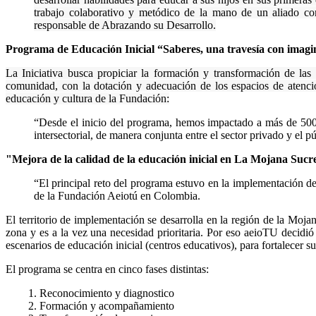
trabajo colaborativo y metódico de la mano de un aliado c
responsable de Abrazando su Desarrollo.
Programa de Educación Inicial “Saberes, una travesía con imagi
La Iniciativa busca propiciar la formación y transformación de las p
comunidad, con la dotación y adecuación de los espacios de atenció
educación y cultura de la Fundación:
“Desde el inicio del programa, hemos impactado a más de 500 
intersectorial, de manera conjunta entre el sector privado y el
"Mejora de la calidad de la educación inicial en La Mojana Suc
“El principal reto del programa estuvo en la implementación de 
de la Fundación Aeiotú en Colombia.
El territorio de implementación se desarrolla en la región de la Mojan
zona y es a la vez una necesidad prioritaria. Por eso aeioTU decidi
escenarios de educación inicial (centros educativos), para fortalecer s
El programa se centra en cinco fases distintas:
Reconocimiento y diagnostico
Formación y acompañamiento