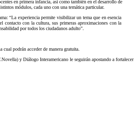
docentes en primera infancia, así como también en el desarrollo de
distintos módulos, cada uno con una temática particular.
ama: “La experiencia permite visibilizar un tema que en esencia
el contacto con la cultura, sus primeras aproximaciones con la
onsabilidad por todos los ciudadanos adulto”.
a cual podrán acceder de manera gratuita.
ovella) y Diálogo Interamericano le seguirán apostando a fortalecer