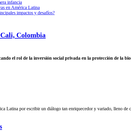
era infancia
ivas en América Latina
ncipales impactos y desafíos?
Cali, Colombia
o el rol de la inversión social privada en la protección de la bi
ca Latina por escribir un diálogo tan enriquecedor y variado, lleno de
s