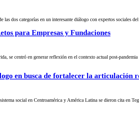
las dos categorías en un interesante diálogo con expertos sociales del 
etos para Empresas y Fundaciones
a, se centró en generar reflexión en el contexto actual post-pandemia 
ogo en busca de fortalecer la articulación r
cosistema social en Centroamérica y América Latina se dieron cita en Te