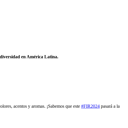
odiversidad en América Latina.
 colores, acentos y aromas. ¡Sabemos que este
#FIR2024
pasará a la