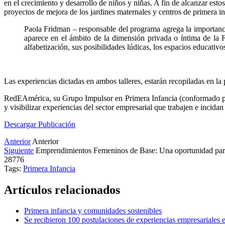
en el crecimiento y desarrollo de niños y niñas. A fin de alcanzar esto
proyectos de mejora de los jardines maternales y centros de primera in
Paola Fridman – responsable del programa agrega la importancia
aparece en el ámbito de la dimensión privada o íntima de la F
alfabetización, sus posibilidades lúdicas, los espacios educativ
Las experiencias dictadas en ambos talleres, estarán recopiladas en la 
RedEAmérica, su Grupo Impulsor en Primera Infancia (conformado por
y visibilizar experiencias del sector empresarial que trabajen e incid
Descargar Publicación
Anterior
Anterior
Siguiente
Emprendimientos Femeninos de Base: Una oportunidad para
28776
Tags:
Primera Infancia
Artículos relacionados
Primera infancia y comunidades sostenibles
Se recibieron 100 postulaciones de experiencias empresariales e