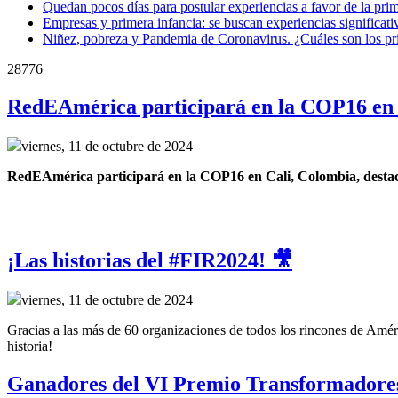
Quedan pocos días para postular experiencias a favor de la prim
Empresas y primera infancia: se buscan experiencias significat
Niñez, pobreza y Pandemia de Coronavirus. ¿Cuáles son los pri
28776
RedEAmérica participará en la COP16 en 
viernes, 11 de octubre de 2024
RedEAmérica participará en la COP16 en Cali, Colombia, destacand
¡Las historias del #FIR2024! 🎥
viernes, 11 de octubre de 2024
Gracias a las más de 60 organizaciones de todos los rincones de Améri
historia!
Ganadores del VI Premio Transformadore