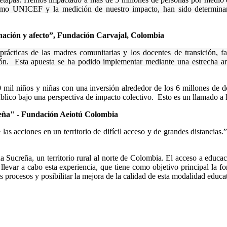
omo UNICEF y la medición de nuestro impacto, han sido determinant
nación y afecto”, Fundación Carvajal, Colombia
rácticas de las madres comunitarias y los docentes de transición, fac
n. Esta apuesta se ha podido implementar mediante una estrecha arti
mil niños y niñas con una inversión alrededor de los 6 millones de d
 público bajo una perspectiva de impacto colectivo. Esto es un llamado 
reña" - Fundación Aeiotú Colombia
las acciones en un territorio de difícil acceso y de grandes distancia
a Sucreña, un territorio rural al norte de Colombia. El acceso a educaci
ó llevar a cabo esta experiencia, que tiene como objetivo principal la
us procesos y posibilitar la mejora de la calidad de esta modalidad educa