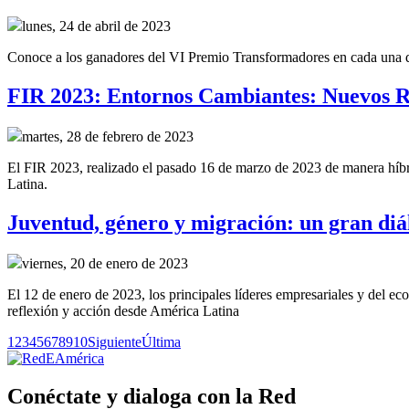
lunes, 24 de abril de 2023
Conoce a los ganadores del VI Premio Transformadores en cada una de 
FIR 2023: Entornos Cambiantes: Nuevos R
martes, 28 de febrero de 2023
El FIR 2023, realizado el pasado 16 de marzo de 2023 de manera híbrid
Latina.
Juventud, género y migración: un gran diál
viernes, 20 de enero de 2023
El 12 de enero de 2023, los principales líderes empresariales y del e
reflexión y acción desde América Latina
1
2
3
4
5
6
7
8
9
10
Siguiente
Última
Conéctate y dialoga con la Red