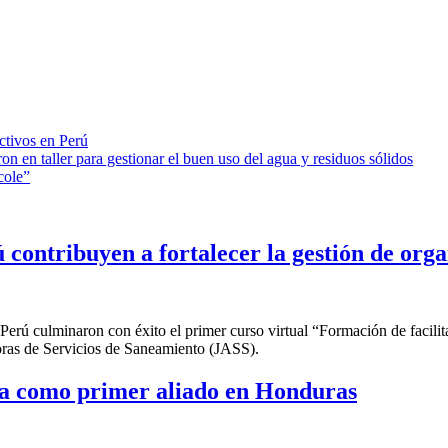
ctivos en Perú
on en taller para gestionar el buen uso del agua y residuos sólidos
cole”
 contribuyen a fortalecer la gestión de org
Perú culminaron con éxito el primer curso virtual “Formación de facilita
doras de Servicios de Saneamiento (JASS).
a como primer aliado en Honduras