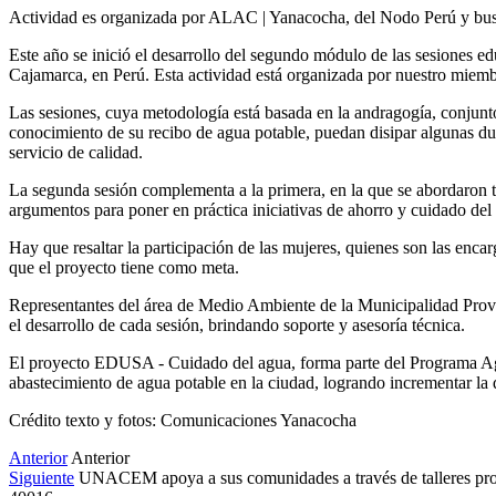
Actividad es organizada por ALAC | Yanacocha, del Nodo Perú y busca
Este año se inició el desarrollo del segundo módulo de las sesiones e
Cajamarca, en Perú. Esta actividad está organizada por nuestro miem
Las sesiones, cuya metodología está basada en la andragogía, conjunto 
conocimiento de su recibo de agua potable, puedan disipar algunas dud
servicio de calidad.
La segunda sesión complementa a la primera, en la que se abordaron t
argumentos para poner en práctica iniciativas de ahorro y cuidado del 
Hay que resaltar la participación de las mujeres, quienes son las enc
que el proyecto tiene como meta.
Representantes del área de Medio Ambiente de la Municipalidad Provi
el desarrollo de cada sesión, brindando soporte y asesoría técnica.
El proyecto EDUSA - Cuidado del agua, forma parte del Programa Agua
abastecimiento de agua potable en la ciudad, logrando incrementar la 
Crédito texto y fotos: Comunicaciones Yanacocha
Anterior
Anterior
Siguiente
UNACEM apoya a sus comunidades a través de talleres pr