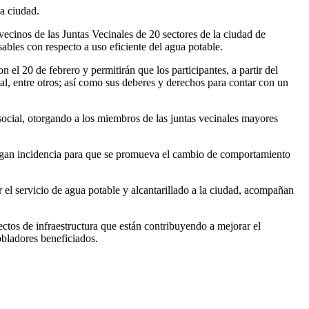
a ciudad.
ecinos de las Juntas Vecinales de 20 sectores de la ciudad de
les con respecto a uso eficiente del agua potable.
el 20 de febrero y permitirán que los participantes, a partir del
al, entre otros; así como sus deberes y derechos para contar con un
ocial, otorgando a los miembros de las juntas vecinales mayores
s hagan incidencia para que se promueva el cambio de comportamiento
l servicio de agua potable y alcantarillado a la ciudad, acompañan
tos de infraestructura que están contribuyendo a mejorar el
obladores beneficiados.