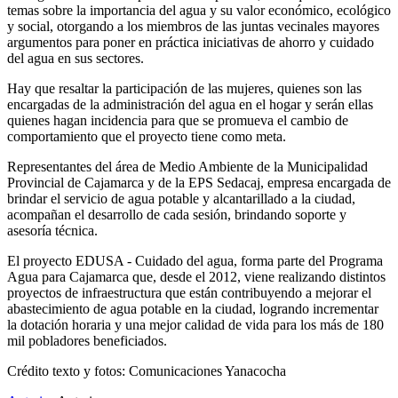
temas sobre la importancia del agua y su valor económico, ecológico
y social, otorgando a los miembros de las juntas vecinales mayores
argumentos para poner en práctica iniciativas de ahorro y cuidado
del agua en sus sectores.
Hay que resaltar la participación de las mujeres, quienes son las
encargadas de la administración del agua en el hogar y serán ellas
quienes hagan incidencia para que se promueva el cambio de
comportamiento que el proyecto tiene como meta.
Representantes del área de Medio Ambiente de la Municipalidad
Provincial de Cajamarca y de la EPS Sedacaj, empresa encargada de
brindar el servicio de agua potable y alcantarillado a la ciudad,
acompañan el desarrollo de cada sesión, brindando soporte y
asesoría técnica.
El proyecto EDUSA - Cuidado del agua, forma parte del Programa
Agua para Cajamarca que, desde el 2012, viene realizando distintos
proyectos de infraestructura que están contribuyendo a mejorar el
abastecimiento de agua potable en la ciudad, logrando incrementar
la dotación horaria y una mejor calidad de vida para los más de 180
mil pobladores beneficiados.
Crédito texto y fotos: Comunicaciones Yanacocha