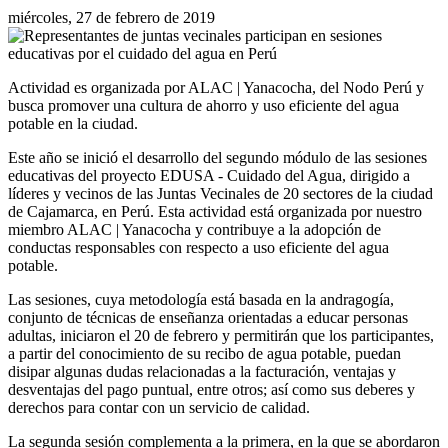
miércoles, 27 de febrero de 2019
Actividad es organizada por ALAC | Yanacocha, del Nodo Perú y
busca promover una cultura de ahorro y uso eficiente del agua
potable en la ciudad.
Este año se inició el desarrollo del segundo módulo de las sesiones
educativas del proyecto EDUSA - Cuidado del Agua, dirigido a
líderes y vecinos de las Juntas Vecinales de 20 sectores de la ciudad
de Cajamarca, en Perú. Esta actividad está organizada por nuestro
miembro ALAC | Yanacocha y contribuye a la adopción de
conductas responsables con respecto a uso eficiente del agua
potable.
Las sesiones, cuya metodología está basada en la andragogía,
conjunto de técnicas de enseñanza orientadas a educar personas
adultas, iniciaron el 20 de febrero y permitirán que los participantes,
a partir del conocimiento de su recibo de agua potable, puedan
disipar algunas dudas relacionadas a la facturación, ventajas y
desventajas del pago puntual, entre otros; así como sus deberes y
derechos para contar con un servicio de calidad.
La segunda sesión complementa a la primera, en la que se abordaron