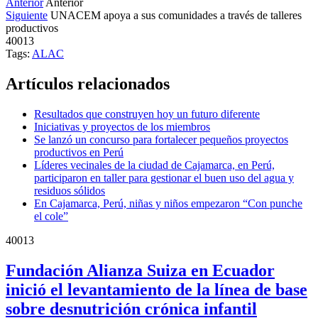
Anterior
Anterior
Siguiente
UNACEM apoya a sus comunidades a través de talleres
productivos
40013
Tags:
ALAC
Artículos relacionados
Resultados que construyen hoy un futuro diferente
Iniciativas y proyectos de los miembros
Se lanzó un concurso para fortalecer pequeños proyectos
productivos en Perú
Líderes vecinales de la ciudad de Cajamarca, en Perú,
participaron en taller para gestionar el buen uso del agua y
residuos sólidos
En Cajamarca, Perú, niñas y niños empezaron “Con punche
el cole”
40013
Fundación Alianza Suiza en Ecuador
inició el levantamiento de la línea de base
sobre desnutrición crónica infantil