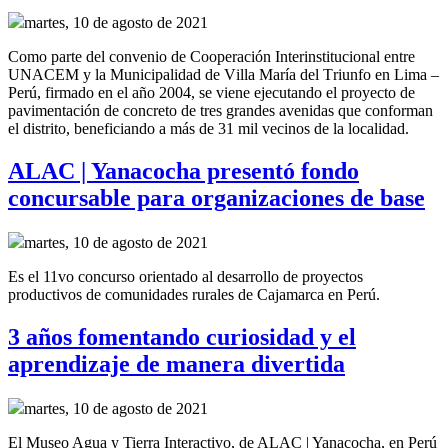
martes, 10 de agosto de 2021
Como parte del convenio de
Cooperación Interinstitucional
entre
UNACEM y la Municipalidad de Villa María del Triunfo
en Lima –
Perú,
firmado en el año
2004, se
viene ejecutando el proyecto de
pavimentación de concreto de tres grandes
avenidas
que conforman
el distrito
,
beneficiando a más de 31 mil vecinos de la localidad.
ALAC | Yanacocha presentó fondo
concursable para organizaciones de base
martes, 10 de agosto de 2021
Es el 11vo concurso orientado al desarrollo de proyectos
productivos de comunidades rurales de Cajamarca en Perú.
3 años fomentando curiosidad y el
aprendizaje de manera divertida
martes, 10 de agosto de 2021
El Museo Agua y Tierra Interactivo, de ALAC | Yanacocha, en Perú