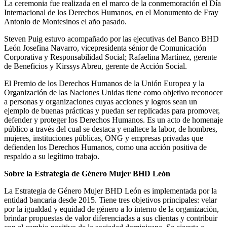
La ceremonia fue realizada en el marco de la conmemoración el Día
Internacional de los Derechos Humanos, en el Monumento de Fray
Antonio de Montesinos el año pasado.
Steven Puig estuvo acompañado por las ejecutivas del Banco BHD
León Josefina Navarro, vicepresidenta sénior de Comunicación
Corporativa y Responsabilidad Social; Rafaelina Martínez, gerente
de Beneficios y Kirssys Abreu, gerente de Acción Social.
El Premio de los Derechos Humanos de la Unión Europea y la
Organización de las Naciones Unidas tiene como objetivo reconocer
a personas y organizaciones cuyas acciones y logros sean un
ejemplo de buenas prácticas y puedan ser replicadas para promover,
defender y proteger los Derechos Humanos. Es un acto de homenaje
público a través del cual se destaca y enaltece la labor, de hombres,
mujeres, instituciones públicas, ONG y empresas privadas que
defienden los Derechos Humanos, como una acción positiva de
respaldo a su legítimo trabajo.
Sobre la Estrategia de Género Mujer BHD León
La Estrategia de Género Mujer BHD León es implementada por la
entidad bancaria desde 2015. Tiene tres objetivos principales: velar
por la igualdad y equidad de género a lo interno de la organización,
brindar propuestas de valor diferenciadas a sus clientas y contribuir