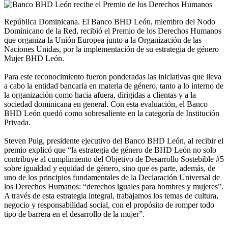
República Dominicana. El Banco BHD León, miembro del Nodo
Dominicano de la Red, recibió el Premio de los Derechos Humanos
que organiza la Unión Europea junto a la Organización de las
Naciones Unidas, por la implementación de su estrategia de género
Mujer BHD León.
Para este reconocimiento fueron ponderadas las iniciativas que lleva
a cabo la entidad bancaria en materia de género, tanto a lo interno de
la organización como hacia afuera, dirigidas a clientas y a la
sociedad dominicana en general. Con esta evaluación, el Banco
BHD León quedó como sobresaliente en la categoría de Institución
Privada.
Steven Puig, presidente ejecutivo del Banco BHD León, al recibir el
premio explicó que “la estrategia de género de BHD León no solo
contribuye al cumplimiento del Objetivo de Desarrollo Sostebible #5
sobre igualdad y equidad de género, sino que es parte, además, de
uno de los principios fundamentales de la Declaración Universal de
los Derechos Humanos: “derechos iguales para hombres y mujeres”.
A través de esta estrategia integral, trabajamos los temas de cultura,
negocio y responsabilidad social, con el propósito de romper todo
tipo de barrera en el desarrollo de la mujer”.