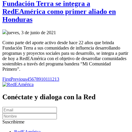
Fundación Terra se integra a
RedEAmérica como primer aliado en
Honduras
jueves, 3 de junio de 2021
Como parte del aporte activo desde hace 22 años que brinda
Fundación Terra a sus comunidades de influencia desarrollando
programas y proyectos sociales para su desarrollo, se integra a partir
de hoy a RedEAmérica con el objetivo de desarrollar comunidades
sostenibles a través del programa bandera “Mi Comunidad
Primero”.
First
Previous
4
5
6
7
8
9
10
11
12
13
Conéctate y dialoga con la Red
Suscribirme
RedEAmérica