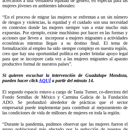
acercarnos a una verdadera equidad de género, en especial para las 
mujeres jóvenes en ambientes laborales: 
“En el proceso de migrar las mujeres se enfrentan a un sin número 
de riesgos y violencias, la equidad y el cuidado son una necesidad 
en contextos donde las mujeres siempre van a estar mucho más 
expuestas. Por ejemplo, existe muchísimo por hacer en las formas y 
acciones que lleven a  incorporar a mujeres migrantes a actividades 
económicas mientras llegan a su destino final. El tema de 
formalización al empleo ha sido siempre complejo en nuestra región, 
creo que hay una oportunidad política en poder brindar apoyo legal 
para que se incorpore cada vez a las mujeres migrantes al aparato 
productivo formal de nuestros países”.
Si quieren escuchar la intervención de Guadalupe Mendoza, 
pueden hacer click 
AQUÍ
 a partir del minuto 14.
El segundo espacio estuvo a cargo de Tania Turner, co-directora del 
Fondo Semillas de México y Carmina Galicia de la Fundación 
ADO. Se profundizó alrededor de prácticas que el sector 
empresarial puede implementar para contribuir al mejoramiento de 
las condiciones de vida de millones de mujeres en toda la región. 
“Durante la pandemia, pudimos observar que las mujeres fueron el 
grupo poblacional más afectado por la reducción de puestos de 