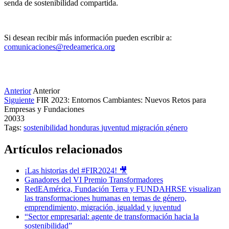
senda de sostenibilidad compartida. 
Si desean recibir más información pueden escribir a: 
c
omunicaciones@redeamerica.org
Anterior
Anterior
Siguiente
FIR 2023: Entornos Cambiantes: Nuevos Retos para
Empresas y Fundaciones
20033
Tags:
sostenibilidad
honduras
juventud
migración
género
Artículos relacionados
¡Las historias del #FIR2024! 🎥
Ganadores del VI Premio Transformadores
RedEAmérica, Fundación Terra y FUNDAHRSE visualizan
las transformaciones humanas en temas de género,
emprendimiento, migración, igualdad y juventud
“Sector empresarial: agente de transformación hacia la
sostenibilidad”