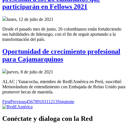
participarán en Fellows 2021
lunes, 12 de julio de 2021
Desde el pasado mes de junio, 26 colombianos están fortaleciendo
sus habilidades de liderazgo, con el fin de seguir aportando a la
transformación del país.
Oportunidad de crecimiento profesional
para Cajamarquinos
jueves, 8 de julio de 2021
ALAC | Yanacocha, miembro de RedEAmérica en Perú, suscribió
Memorándum de entendimiento con Embajada de Reino Unido para
promover becas de maestría.
First
Previous
4
5
6
7
8
9
10
11
12
13
Siguiente
Conéctate y dialoga con la Red