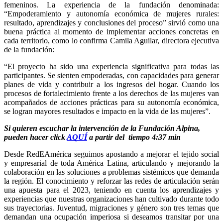
femeninos. La experiencia de la fundación denominada: 
“Empoderamiento y autonomía económica de mujeres rurales: 
resultado, aprendizajes y conclusiones del proceso” sirvió como una 
buena práctica al momento de implementar acciones concretas en 
cada territorio, como lo confirma Camila Aguilar, directora ejecutiva 
de la fundación:
“El proyecto ha sido una experiencia significativa para todas las 
participantes. Se sienten empoderadas, con capacidades para generar 
planes de vida y contribuir a los ingresos del hogar. Cuando los 
procesos de fortalecimiento frente a los derechos de las mujeres van 
acompañados de acciones prácticas para su autonomía económica, 
se logran mayores resultados e impacto en la vida de las mujeres”. 
Si quieren escuchar la intervención de la Fundación Alpina, 
pueden hacer click 
AQUÍ
 a partir del  tiempo 4:37 min
Desde RedEAmérica seguimos apostando a mejorar el tejido social 
y empresarial de toda América Latina, articulando y mejorando la 
colaboración en las soluciones a problemas sistémicos que demanda 
la región. El conocimiento y reforzar las redes de articulación serán 
una apuesta para el 2023, teniendo en cuenta los aprendizajes y 
experiencias que nuestras organizaciones han cultivado durante todo 
sus trayectorias. Juventud, migraciones y género son tres temas que 
demandan una ocupación imperiosa si deseamos transitar por una 