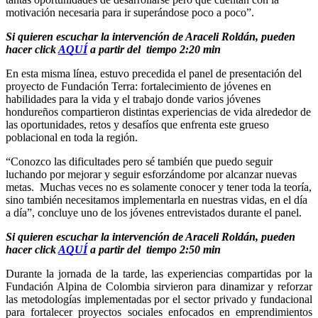
motivación necesaria para ir superándose poco a poco”.
Si quieren escuchar la intervención de Araceli Roldán, pueden 
hacer click 
AQUÍ
 a partir del  tiempo 2:20 min
En esta misma línea, estuvo precedida el panel de presentación del 
proyecto de Fundación Terra: fortalecimiento de jóvenes en 
habilidades para la vida y el trabajo donde varios jóvenes 
hondureños compartieron distintas experiencias de vida alrededor de 
las oportunidades, retos y desafíos que enfrenta este grueso 
poblacional en toda la región. 
“Conozco las dificultades pero sé también que puedo seguir 
luchando por mejorar y seguir esforzándome por alcanzar nuevas 
metas.  Muchas veces no es solamente conocer y tener toda la teoría, 
sino también necesitamos implementarla en nuestras vidas, en el día 
a día”, concluye uno de los jóvenes entrevistados durante el panel.
Si quieren escuchar la intervención de Araceli Roldán, pueden 
hacer click 
AQUÍ
 a partir del  tiempo 2:50 min
Durante la jornada de la tarde, las experiencias compartidas por la 
Fundación Alpina de Colombia sirvieron para dinamizar y reforzar 
las metodologías implementadas por el sector privado y fundacional 
para fortalecer proyectos sociales enfocados en emprendimientos 