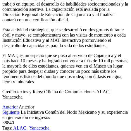
trabajo en equipo, el desarrollo de habilidades socioemocionales y la
comunicación asertiva. La capacitación está avalada por la
Dirección Regional de Educación de Cajamarca y al finalizar
contará con una certificación oficial.
Esta actividad estratégica, que se desarrolló en dos grupos durante
abril y mayo, se complementará con las visitas de monitoreo a cada
Institución Educativa y al MAT Interactivo promoviendo el
desarrollo de capacidades para la vida de los estudiantes.
El MAT, es un espacio que se puso al servicio de Cajamarca y el
país hace 10 meses y ha logrado convocar a más de 10 mil personas,
la mayoría de ellos estudiantes, quienes ven en el Museo un lugar
propicio para despejar dudas y conocer un poco más sobre los
fenómenos físicos del mundo que nos rodea, con énfasis en agua,
tierra y minerales.
Crédito textos y fotos: Oficina de Comunicaciones ALAC |
Yanacocha
Anterior
Anterior
Siguiente
La Iniciativa Común del Nodo Mexicano y su experiencia
en generación de ingresos
38840
Tags:
ALAC | Yanacocha