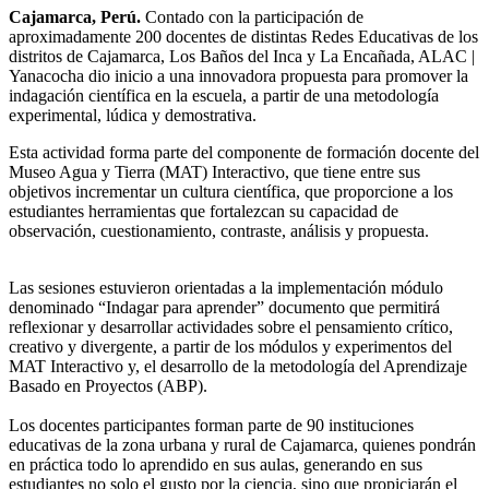
Cajamarca, Perú.
Contado con la participación de
aproximadamente 200 docentes de distintas Redes Educativas de los
distritos de Cajamarca, Los Baños del Inca y La Encañada, ALAC |
Yanacocha dio inicio a una innovadora propuesta para promover la
indagación científica en la escuela, a partir de una metodología
experimental, lúdica y demostrativa.
Esta actividad forma parte del componente de formación docente del
Museo Agua y Tierra (MAT) Interactivo, que tiene entre sus
objetivos incrementar un cultura científica, que proporcione a los
estudiantes herramientas que fortalezcan su capacidad de
observación, cuestionamiento, contraste, análisis y propuesta.
Las sesiones estuvieron orientadas a la implementación módulo
denominado “Indagar para aprender” documento que permitirá
reflexionar y desarrollar actividades sobre el pensamiento crítico,
creativo y divergente, a partir de los módulos y experimentos del
MAT Interactivo y, el desarrollo de la metodología del Aprendizaje
Basado en Proyectos (ABP).
Los docentes participantes forman parte de 90 instituciones
educativas de la zona urbana y rural de Cajamarca, quienes pondrán
en práctica todo lo aprendido en sus aulas, generando en sus
estudiantes no solo el gusto por la ciencia, sino que propiciarán el