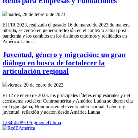
Retos para Empresas y Fundaciones
martes, 28 de febrero de 2023
El FIR 2023, realizado el pasado 16 de marzo de 2023 de manera
híbrida, se centró en generar reflexión en el contexto actual post-
pandemia y los cambios en los distintos entornos y realidades en
América Latina.
Juventud, género y migración: un gran
diálogo en busca de fortalecer la
articulación regional
viernes, 20 de enero de 2023
El 12 de enero de 2023, los principales líderes empresariales y del
ecosistema social en Centroamérica y América Latina se dieron cita
en Tegucigalpa, Honduras en el evento internacional: Género y
juventud, reflexión y acción desde América Latina
1
2
3
4
5
6
7
8
9
10
Siguiente
Última