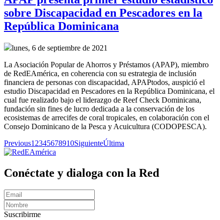
sobre Discapacidad en Pescadores en la
República Dominicana
lunes, 6 de septiembre de 2021
La Asociación Popular de Ahorros y Préstamos (APAP), miembro
de RedEAmérica, en coherencia con su estrategia de inclusión
financiera de personas con discapacidad, APAPtodos, auspició el
estudio Discapacidad en Pescadores en la República Dominicana, el
cual fue realizado bajo el liderazgo de Reef Check Dominicana,
fundación sin fines de lucro dedicada a la conservación de los
ecosistemas de arrecifes de coral tropicales, en colaboración con el
Consejo Dominicano de la Pesca y Acuicultura (CODOPESCA).
Previous
1
2
3
4
5
6
7
8
9
10
Siguiente
Última
Conéctate y dialoga con la Red
Suscribirme