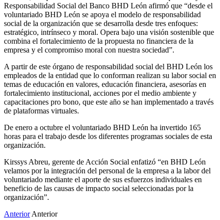
Responsabilidad Social del Banco BHD León afirmó que “desde el
voluntariado BHD León se apoya el modelo de responsabilidad
social de la organización que se desarrolla desde tres enfoques:
estratégico, intrínseco y moral. Opera bajo una visión sostenible que
combina el fortalecimiento de la propuesta no financiera de la
empresa y el compromiso moral con nuestra sociedad”.
A partir de este órgano de responsabilidad social del BHD León los
empleados de la entidad que lo conforman realizan su labor social en
temas de educación en valores, educación financiera, asesorías en
fortalecimiento institucional, acciones por el medio ambiente y
capacitaciones pro bono, que este año se han implementado a través
de plataformas virtuales.
De enero a octubre el voluntariado BHD León ha invertido 165
horas para el trabajo desde los diferentes programas sociales de esta
organización.
Kirssys Abreu, gerente de Acción Social enfatizó “en BHD León
velamos por la integración del personal de la empresa a la labor del
voluntariado mediante el aporte de sus esfuerzos individuales en
beneficio de las causas de impacto social seleccionadas por la
organización”.
Anterior
Anterior