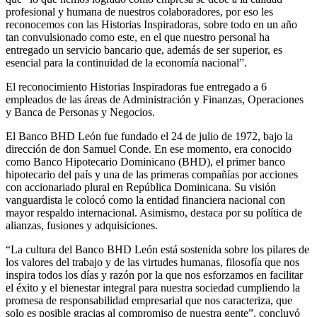
profesional y humana de nuestros colaboradores, por eso les
reconocemos con las Historias Inspiradoras, sobre todo en un año
tan convulsionado como este, en el que nuestro personal ha
entregado un servicio bancario que, además de ser superior, es
esencial para la continuidad de la economía nacional”.
El reconocimiento Historias Inspiradoras fue entregado a 6
empleados de las áreas de Administración y Finanzas, Operaciones
y Banca de Personas y Negocios.
El Banco BHD León fue fundado el 24 de julio de 1972, bajo la
dirección de don Samuel Conde. En ese momento, era conocido
como Banco Hipotecario Dominicano (BHD), el primer banco
hipotecario del país y una de las primeras compañías por acciones
con accionariado plural en República Dominicana. Su visión
vanguardista le colocó como la entidad financiera nacional con
mayor respaldo internacional. Asimismo, destaca por su política de
alianzas, fusiones y adquisiciones.
“La cultura del Banco BHD León está sostenida sobre los pilares de
los valores del trabajo y de las virtudes humanas, filosofía que nos
inspira todos los días y razón por la que nos esforzamos en facilitar
el éxito y el bienestar integral para nuestra sociedad cumpliendo la
promesa de responsabilidad empresarial que nos caracteriza, que
solo es posible gracias al compromiso de nuestra gente”, concluyó