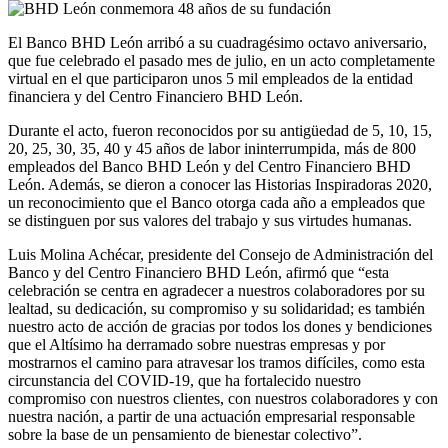
El Banco BHD León arribó a su cuadragésimo octavo aniversario,
que fue celebrado el pasado mes de julio, en un acto completamente
virtual en el que participaron unos 5 mil empleados de la entidad
financiera y del Centro Financiero BHD León.
Durante el acto, fueron reconocidos por su antigüedad de 5, 10, 15,
20, 25, 30, 35, 40 y 45 años de labor ininterrumpida, más de 800
empleados del Banco BHD León y del Centro Financiero BHD
León. Además, se dieron a conocer las Historias Inspiradoras 2020,
un reconocimiento que el Banco otorga cada año a empleados que
se distinguen por sus valores del trabajo y sus virtudes humanas.
Luis Molina Achécar, presidente del Consejo de Administración del
Banco y del Centro Financiero BHD León, afirmó que “esta
celebración se centra en agradecer a nuestros colaboradores por su
lealtad, su dedicación, su compromiso y su solidaridad; es también
nuestro acto de acción de gracias por todos los dones y bendiciones
que el Altísimo ha derramado sobre nuestras empresas y por
mostrarnos el camino para atravesar los tramos difíciles, como esta
circunstancia del COVID-19, que ha fortalecido nuestro
compromiso con nuestros clientes, con nuestros colaboradores y con
nuestra nación, a partir de una actuación empresarial responsable
sobre la base de un pensamiento de bienestar colectivo”.