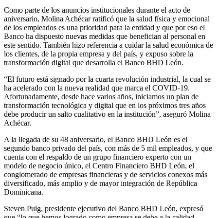
Como parte de los anuncios institucionales durante el acto de
aniversario, Molina Achécar ratificó que la salud física y emocional
de los empleados es una prioridad para la entidad y que por eso el
Banco ha dispuesto nuevas medidas que benefician al personal en
este sentido. También hizo referencia a cuidar la salud económica de
los clientes, de la propia empresa y del país, y expuso sobre la
transformación digital que desarrolla el Banco BHD León.
“El futuro está signado por la cuarta revolución industrial, la cual se
ha acelerado con la nueva realidad que marca el COVID-19.
Afortunadamente, desde hace varios años, iniciamos un plan de
transformación tecnológica y digital que en los próximos tres años
debe producir un salto cualitativo en la institución”, aseguró Molina
Achécar.
A la llegada de su 48 aniversario, el Banco BHD León es el
segundo banco privado del país, con más de 5 mil empleados, y que
cuenta con el respaldo de un grupo financiero experto con un
modelo de negocio único, el Centro Financiero BHD León, el
conglomerado de empresas financieras y de servicios conexos más
diversificado, más amplio y de mayor integración de República
Dominicana.
Steven Puig, presidente ejecutivo del Banco BHD León, expresó
que “lo que hemos logrado como empresa se debe a la calidad