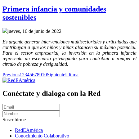
Primera infancia y comunidades
sostenibles
jueves, 16 de junio de 2022
Es urgente generar intervenciones multisectoriales y articuladas que
contribuyan a que los niños y niñas alcancen su máximo potencial.
Para el sector empresarial, la inversión en la primera infancia
representa un escenario privilegiado para contribuir a romper el
círculo de pobreza y desigualdad.
Previous
1
2
3
4
5
6
7
8
9
10
Siguiente
Última
Conéctate y dialoga con la Red
Suscribirme
RedEAmérica
Conocimiento Colaborativo