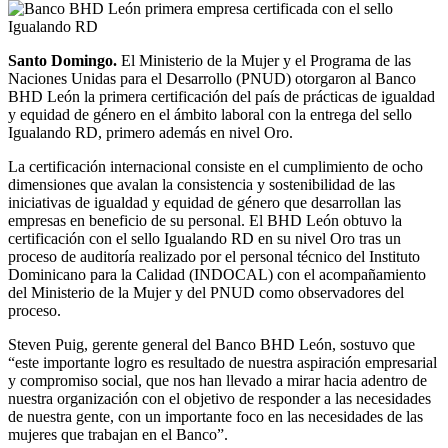
Santo Domingo.
El Ministerio de la Mujer y el Programa de las
Naciones Unidas para el Desarrollo (PNUD) otorgaron al Banco
BHD León la primera certificación del país de prácticas de igualdad
y equidad de género en el ámbito laboral con la entrega del sello
Igualando RD, primero además en nivel Oro.
La certificación internacional consiste en el cumplimiento de ocho
dimensiones que avalan la consistencia y sostenibilidad de las
iniciativas de igualdad y equidad de género que desarrollan las
empresas en beneficio de su personal. El BHD León obtuvo la
certificación con el sello Igualando RD en su nivel Oro tras un
proceso de auditoría realizado por el personal técnico del Instituto
Dominicano para la Calidad (INDOCAL) con el acompañamiento
del Ministerio de la Mujer y del PNUD como observadores del
proceso.
Steven Puig, gerente general del Banco BHD León, sostuvo que
“este importante logro es resultado de nuestra aspiración empresarial
y compromiso social, que nos han llevado a mirar hacia adentro de
nuestra organización con el objetivo de responder a las necesidades
de nuestra gente, con un importante foco en las necesidades de las
mujeres que trabajan en el Banco”.