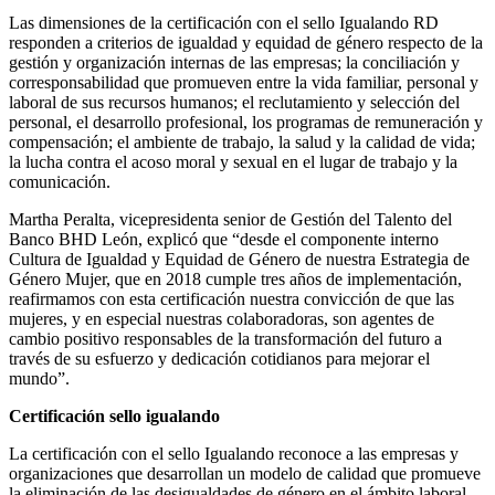
Las dimensiones de la certificación con el sello Igualando RD
responden a criterios de igualdad y equidad de género respecto de la
gestión y organización internas de las empresas; la conciliación y
corresponsabilidad que promueven entre la vida familiar, personal y
laboral de sus recursos humanos; el reclutamiento y selección del
personal, el desarrollo profesional, los programas de remuneración y
compensación; el ambiente de trabajo, la salud y la calidad de vida;
la lucha contra el acoso moral y sexual en el lugar de trabajo y la
comunicación.
Martha Peralta, vicepresidenta senior de Gestión del Talento del
Banco BHD León, explicó que “desde el componente interno
Cultura de Igualdad y Equidad de Género de nuestra Estrategia de
Género Mujer, que en 2018 cumple tres años de implementación,
reafirmamos con esta certificación nuestra convicción de que las
mujeres, y en especial nuestras colaboradoras, son agentes de
cambio positivo responsables de la transformación del futuro a
través de su esfuerzo y dedicación cotidianos para mejorar el
mundo”.
Certificación sello igualando
La certificación con el sello Igualando reconoce a las empresas y
organizaciones que desarrollan un modelo de calidad que promueve
la eliminación de las desigualdades de género en el ámbito laboral.