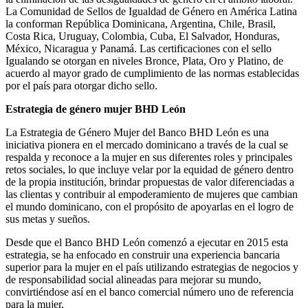
La Comunidad de Sellos de Igualdad de Género en América Latina
la conforman República Dominicana, Argentina, Chile, Brasil,
Costa Rica, Uruguay, Colombia, Cuba, El Salvador, Honduras,
México, Nicaragua y Panamá. Las certificaciones con el sello
Igualando se otorgan en niveles Bronce, Plata, Oro y Platino, de
acuerdo al mayor grado de cumplimiento de las normas establecidas
por el país para otorgar dicho sello.
Estrategia de género mujer BHD León
La Estrategia de Género Mujer del Banco BHD León es una
iniciativa pionera en el mercado dominicano a través de la cual se
respalda y reconoce a la mujer en sus diferentes roles y principales
retos sociales, lo que incluye velar por la equidad de género dentro
de la propia institución, brindar propuestas de valor diferenciadas a
las clientas y contribuir al empoderamiento de mujeres que cambian
el mundo dominicano, con el propósito de apoyarlas en el logro de
sus metas y sueños.
Desde que el Banco BHD León comenzó a ejecutar en 2015 esta
estrategia, se ha enfocado en construir una experiencia bancaria
superior para la mujer en el país utilizando estrategias de negocios y
de responsabilidad social alineadas para mejorar su mundo,
convirtiéndose así en el banco comercial número uno de referencia
para la mujer.