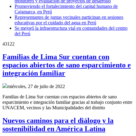
monitoreo y evaluación de proyectos de desarrollo
Promoviendo el fortalecimiento del capital humano de
Cajamarca, en Perú
Representantes de juntas vecinales participan en sesiones
educativas por el cuidado del agua en Perú
Se mejoró la infraestructura vial en comunidades del centro
del Perú
43122
Familias de Lima Sur cuentan con
espacios abiertos de sano esparcimiento e
integración familiar
miércoles, 27 de julio de 2022
Familias de Lima Sur cuentan con espacios abiertos de sano
esparcimiento e integración familiar gracias al trabajo conjunto entre
UNACEM, vecinos y las Municipalidades del distrito
Nuevos caminos para el diálogo y la
sostenibilidad en América Latina