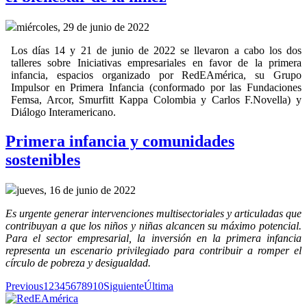
miércoles, 29 de junio de 2022
Los días 14 y 21 de junio de 2022 se llevaron a cabo los dos
talleres sobre Iniciativas empresariales en favor de la primera
infancia, espacios organizado por RedEAmérica, su Grupo
Impulsor en Primera Infancia (conformado por las Fundaciones
Femsa, Arcor, Smurfitt Kappa Colombia y Carlos F.Novella) y
Diálogo Interamericano.
Primera infancia y comunidades
sostenibles
jueves, 16 de junio de 2022
Es urgente generar intervenciones multisectoriales y articuladas que
contribuyan a que los niños y niñas alcancen su máximo potencial.
Para el sector empresarial, la inversión en la primera infancia
representa un escenario privilegiado para contribuir a romper el
círculo de pobreza y desigualdad.
Previous
1
2
3
4
5
6
7
8
9
10
Siguiente
Última