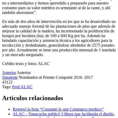
no a intermediarios y hemos aprendido a prepararlo para nuestro
consumo pues su valor nutritivo es semejante al de la carne, y ahí
también ahorramos”.
En más de dos años de intervención en los que se ha desarrollado un
adecuado manejo forestal de las plantaciones de pino que además de
mejorar la calidad de la madera, ha incrementado la proliferación de
hongos por hectárea (ha), de 100 a 600 Kg por ha. Además ha
brindado capacitación y asistencia técnica a los agricultores para la
recolección y deshidratado, generándose alrededor de 2575 jornales
por año. Actualmente se tiene una producción mensual de 1 tonelada
y un mercado asegurado.
Crédito texto y fotos: ALAC
Anterior
Anterior
Siguiente
Nominados al Premio Compartir 2016 -2017
43122
Tags:
Perú
ALAC
Artículos relacionados
Regresó la feria “Consume lo que Cajamarca produce”
ALAC – Yanacocha publicó 3 libros que facilitarán el diseño,