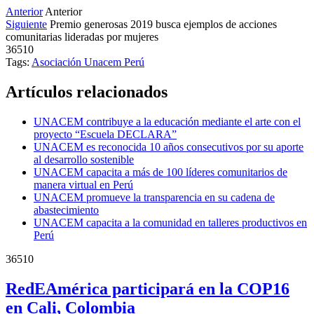
Anterior
Anterior
Siguiente
Premio generosas 2019 busca ejemplos de acciones
comunitarias lideradas por mujeres
36510
Tags:
Asociación Unacem
Perú
Artículos relacionados
UNACEM contribuye a la educación mediante el arte con el
proyecto “Escuela DECLARA”
UNACEM es reconocida 10 años consecutivos por su aporte
al desarrollo sostenible
UNACEM capacita a más de 100 líderes comunitarios de
manera virtual en Perú
UNACEM promueve la transparencia en su cadena de
abastecimiento
UNACEM capacita a la comunidad en talleres productivos en
Perú
36510
RedEAmérica participará en la COP16
en Cali, Colombia