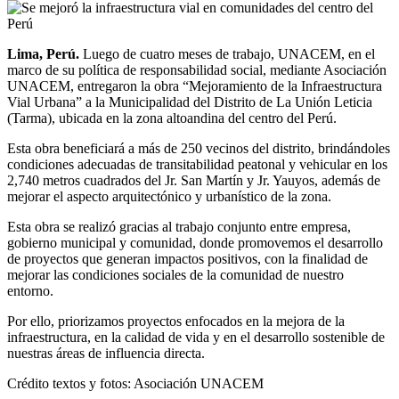
Lima, Perú.
Luego de cuatro meses de trabajo, UNACEM, en el
marco de su política de responsabilidad social, mediante Asociación
UNACEM, entregaron la obra “Mejoramiento de la Infraestructura
Vial Urbana” a la Municipalidad del Distrito de La Unión Leticia
(Tarma), ubicada en la zona altoandina del centro del Perú.
Esta obra beneficiará a más de 250 vecinos del distrito, brindándoles
condiciones adecuadas de transitabilidad peatonal y vehicular en los
2,740 metros cuadrados del Jr. San Martín y Jr. Yauyos, además de
mejorar el aspecto arquitectónico y urbanístico de la zona.
Esta obra se realizó gracias al trabajo conjunto entre empresa,
gobierno municipal y comunidad, donde promovemos el desarrollo
de proyectos que generan impactos positivos, con la finalidad de
mejorar las condiciones sociales de la comunidad de nuestro
entorno.
Por ello, priorizamos proyectos enfocados en la mejora de la
infraestructura, en la calidad de vida y en el desarrollo sostenible de
nuestras áreas de influencia directa.
Crédito textos y fotos: Asociación UNACEM