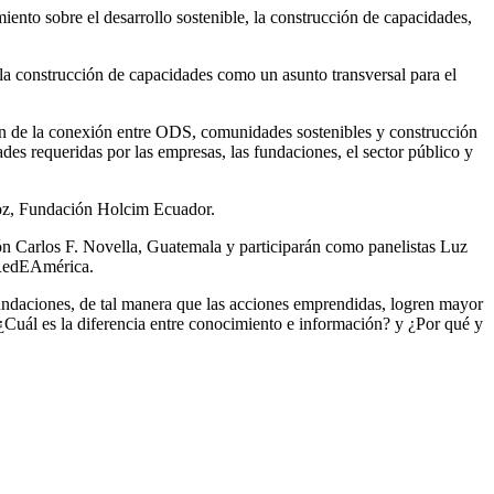
nto sobre el desarrollo sostenible, la construcción de capacidades,
 construcción de capacidades como un asunto transversal para el
n de la conexión entre ODS, comunidades sostenibles y construcción
des requeridas por las empresas, las fundaciones, el sector público y
.
ñoz, Fundación Holcim Ecuador.
ón Carlos F. Novella, Guatemala y participarán como panelistas Luz
 RedEAmérica.
fundaciones, de tal manera que las acciones emprendidas, logren mayor
¿Cuál es la diferencia entre conocimiento e información? y ¿Por qué y