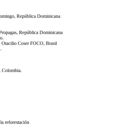
Domingo, República Dominicana
n Propagas, República Dominicana
o.
 Otacilio Coser FOCO, Brasil
.
, Colombia.
a reforestación