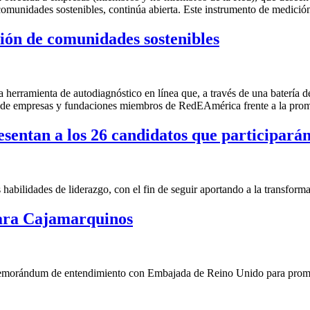
comunidades sostenibles, continúa abierta. Este instrumento de medición
ción de comunidades sostenibles
na herramienta de autodiagnóstico en línea que, a través de una batería 
o de empresas y fundaciones miembros de RedEAmérica frente a la prom
entan a los 26 candidatos que participarán
abilidades de liderazgo, con el fin de seguir aportando a la transforma
para Cajamarquinos
morándum de entendimiento con Embajada de Reino Unido para promo