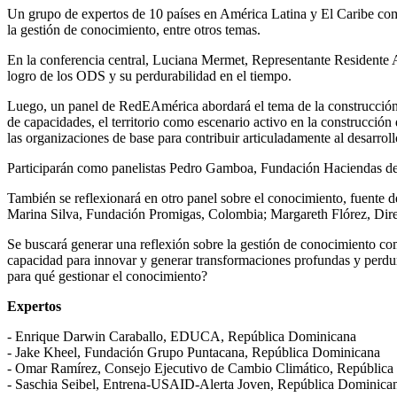
Un grupo de expertos de 10 países en América Latina y El Caribe comp
la gestión de conocimiento, entre otros temas.
En la conferencia central, Luciana Mermet, Representante Residente
logro de los ODS y su perdurabilidad en el tiempo.
Luego, un panel de RedEAmérica abordará el tema de la construcción
de capacidades, el territorio como escenario activo en la construcción
las organizaciones de base para contribuir articuladamente al desarrollo
Participarán como panelistas Pedro Gamboa, Fundación Haciendas d
También se reflexionará en otro panel sobre el conocimiento, fuente
Marina Silva, Fundación Promigas, Colombia; Margareth Flórez, Dir
Se buscará generar una reflexión sobre la gestión de conocimiento co
capacidad para innovar y generar transformaciones profundas y perdur
para qué gestionar el conocimiento?
Expertos
- Enrique Darwin Caraballo, EDUCA, República Dominicana
- Jake Kheel, Fundación Grupo Puntacana, República Dominicana
- Omar Ramírez, Consejo Ejecutivo de Cambio Climático, Repúblic
- Saschia Seibel, Entrena-USAID-Alerta Joven, República Dominica