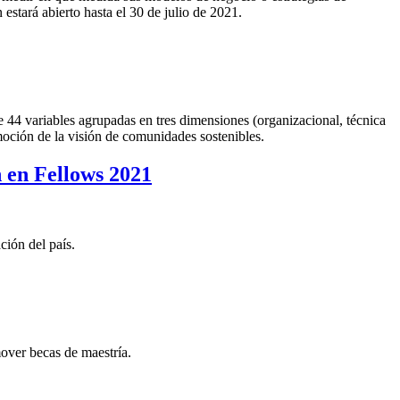
 estará abierto hasta el 30 de julio de 2021.
de 44 variables agrupadas en tres dimensiones (organizacional, técnica
oción de la visión de comunidades sostenibles.
 en Fellows 2021
ción del país.
ver becas de maestría.