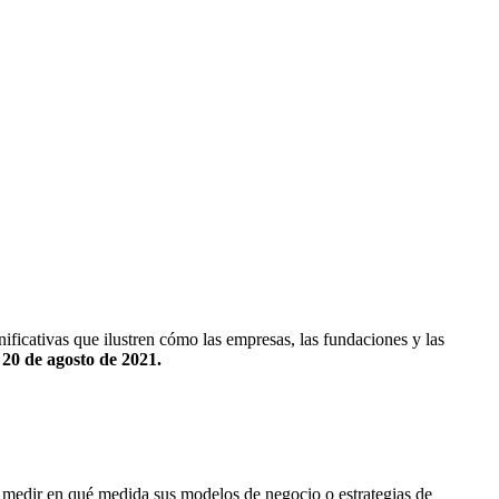
ficativas que ilustren cómo las empresas, las fundaciones y las
l 20 de agosto de 2021.
medir en qué medida sus modelos de negocio o estrategias de