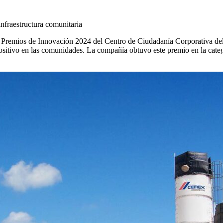
emios de Innovación 2024 del Centro de Ciudadanía Corporativa del B
ositivo en las comunidades. La compañía obtuvo este premio en la categ