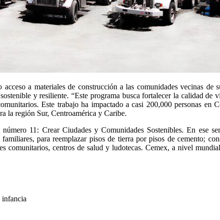
acceso a materiales de construcción a las comunidades vecinas de su
 sostenible y resiliente. “Este programa busca fortalecer la calidad de 
omunitarios. Este trabajo ha impactado a casi 200,000 personas en Col
 la región Sur, Centroamérica y Caribe. 
le número 11: Crear Ciudades y Comunidades Sostenibles. En ese sent
 familiares, para reemplazar pisos de tierra por pisos de cemento; const
es comunitarios, centros de salud y ludotecas. Cemex, a nivel mundial, 
 infancia