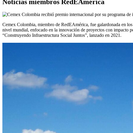
Noticias miembros RedEAmérica
Cemex Colombia, miembro de RedEAmérica, fue galardonada en los Pr
nivel mundial, enfocado en la innovación de proyectos con impacto p
“Construyendo Infraestructura Social Juntos”, lanzado en 2021.