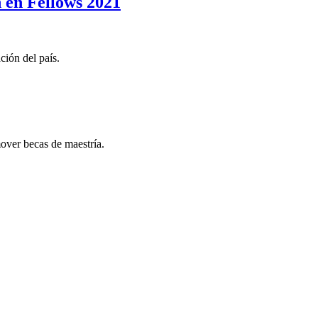
 en Fellows 2021
ción del país.
ver becas de maestría.