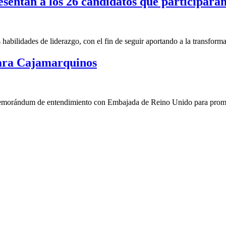
entan a los 26 candidatos que participarán
abilidades de liderazgo, con el fin de seguir aportando a la transforma
para Cajamarquinos
morándum de entendimiento con Embajada de Reino Unido para promo