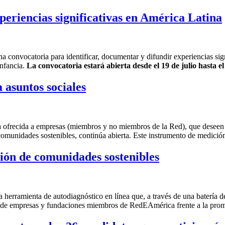
periencias significativas en América Latina
onvocatoria para identificar, documentar y difundir experiencias signi
infancia.
La convocatoria estará abierta desde el 19 de julio hasta e
asuntos sociales
 ofrecida a empresas (miembros y no miembros de la Red), que deseen 
comunidades sostenibles, continúa abierta. Este instrumento de medición
ción de comunidades sostenibles
na herramienta de autodiagnóstico en línea que, a través de una batería 
o de empresas y fundaciones miembros de RedEAmérica frente a la prom