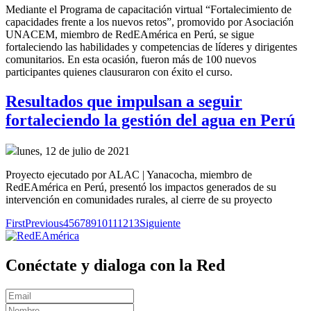
Mediante el Programa de capacitación virtual “Fortalecimiento de
capacidades frente a los nuevos retos”, promovido por Asociación
UNACEM, miembro de RedEAmérica en Perú, se sigue
fortaleciendo las habilidades y competencias de líderes y dirigentes
comunitarios. En esta ocasión, fueron más de 100 nuevos
participantes quienes clausuraron con éxito el curso.
Resultados que impulsan a seguir
fortaleciendo la gestión del agua en Perú
lunes, 12 de julio de 2021
Proyecto ejecutado por ALAC | Yanacocha, miembro de
RedEAmérica en Perú, presentó los impactos generados de su
intervención en comunidades rurales, al cierre de su proyecto
First
Previous
4
5
6
7
8
9
10
11
12
13
Siguiente
Conéctate y dialoga con la Red