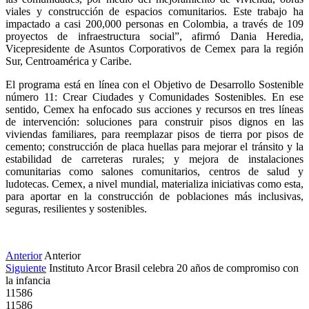
viales y construcción de espacios comunitarios. Este trabajo ha 
impactado a casi 200,000 personas en Colombia, a través de 109 
proyectos de infraestructura social”, afirmó Dania Heredia, 
Vicepresidente de Asuntos Corporativos de Cemex para la región 
Sur, Centroamérica y Caribe. 
El programa está en línea con el Objetivo de Desarrollo Sostenible 
número 11: Crear Ciudades y Comunidades Sostenibles. En ese 
sentido, Cemex ha enfocado sus acciones y recursos en tres líneas 
de intervención: soluciones para construir pisos dignos en las 
viviendas familiares, para reemplazar pisos de tierra por pisos de 
cemento; construcción de placa huellas para mejorar el tránsito y la 
estabilidad de carreteras rurales; y mejora de instalaciones 
comunitarias como salones comunitarios, centros de salud y 
ludotecas. Cemex, a nivel mundial, materializa iniciativas como esta, 
para aportar en la construcción de poblaciones más inclusivas, 
seguras, resilientes y sostenibles.
Anterior
Anterior
Siguiente
Instituto Arcor Brasil celebra 20 años de compromiso con
la infancia
11586
11586