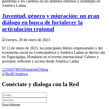
pandemia y los cambios en los distintos entornos y realidades en
América Latina.
Juventud, género y migración: un gran
diálogo en busca de fortalecer la
articulación regional
viernes, 20 de enero de 2023
El 12 de enero de 2023, los principales líderes empresariales y del
ecosistema social en Centroamérica y América Latina se dieron cita
en Tegucigalpa, Honduras en el evento internacional: Género y
juventud, reflexión y acción desde América Latina
1
2
3
4
5
6
7
8
9
10
Siguiente
Última
Conéctate y dialoga con la Red
Suscribirme