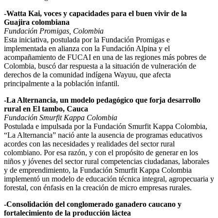
-Watta Kai, voces y capacidades para el buen vivir de la
Guajira colombiana
Fundación Promigas, Colombia
Esta iniciativa, postulada por la Fundación Promigas e
implementada en alianza con la Fundación Alpina y el
acompañamiento de FUCAI en una de las regiones más pobres de
Colombia, buscó dar respuesta a la situación de vulneración de
derechos de la comunidad indígena Wayuu, que afecta
principalmente a la población infantil.
-La Alternancia, un modelo pedagógico que forja desarrollo
rural en El tambo, Cauca
Fundación Smurfit Kappa Colombia
Postulada e impulsada por la Fundación Smurfit Kappa Colombia,
“La Alternancia” nació ante la ausencia de programas educativos
acordes con las necesidades y realidades del sector rural
colombiano. Por esa razón, y con el propósito de generar en los
niños y jóvenes del sector rural competencias ciudadanas, laborales
y de emprendimiento, la Fundación Smurfit Kappa Colombia
implementó un modelo de educación técnica integral, agropecuaria y
forestal, con énfasis en la creación de micro empresas rurales.
-Consolidación del conglomerado ganadero caucano y
fortalecimiento de la producción láctea