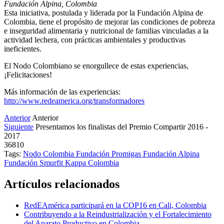
Fundación Alpina, Colombia
Esta iniciativa, postulada y liderada por la Fundación Alpina de
Colombia, tiene el propósito de mejorar las condiciones de pobreza
e inseguridad alimentaria y nutricional de familias vinculadas a la
actividad lechera, con prácticas ambientales y productivas
ineficientes.
El Nodo Colombiano se enorgullece de estas experiencias,
¡Felicitaciones!
Más información de las experiencias:
http://www.redeamerica.org/transformadores
Anterior
Anterior
Siguiente
Presentamos los finalistas del Premio Compartir 2016 -
2017
36810
Tags:
Nodo Colombia
Fundación Promigas
Fundación Alpina
Fundación Smurfit Kappa Colombia
Artículos relacionados
RedEAmérica participará en la COP16 en Cali, Colombia
Contribuyendo a la Reindustrialización y el Fortalecimiento
del Aparato Productivo en Colombia