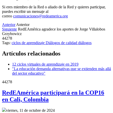
Si eres miembro de la Red o aliado de la Red y quieres participar,
puedes escribir un mensaje al
correo
comunicaciones@redeamerica.org
Anterior
Anterior
Siguiente
RedEAmérica agradece los aportes de Jorge Villalobos
Grzybowicz
44278
Tags:
ciclos de aprendizaje
Diálogos de calidad
diálogos
Artículos relacionados
12 ciclos virtuales de aprendizaje en 2019
"La educación demanda alternativas que se extienden más allá
del sector educativo"
44278
RedEAmérica participará en la COP16
en Cali, Colombia
viernes, 11 de octubre de 2024