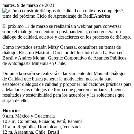
martes, 9 de marzo de 2021
El próximo 11 de marzo se realizará un webinar para conversar
sobre el diálogo en el entorno post-pandemia, cómo generar un
diálogo de calidad, aciertos y desaciertos en los procesos de diálogo.
Como invitados estarán Mitzy Canessa, consultora en temas de
diálogo; Ricardo Mastroti, Director del Instituto Lina Galvani.en
Brasil y Andrés Morán, Gerente Corporativo de Asuntos Públicos
de Antofagasta Minerals en Chile.
Durante la sesión se realizará el lanzamiento del Manual Diálogos
de Calidad que busca generar la motivación necesaria para
establecer diálogos de calidad y proponer indicaciones prácticas para
adelantar estos diálogos de forma que generen confianza, buenos
resultados y sostenibilidad para los acuerdos y las soluciones que
surjan de ello.
Horarios
9 a.m. México y Guatemala
10 a.m. Colombia, Ecuador, Perú, Panamá
11 a.m. República Dominicana, Venezuela
12 m. Argentina, Chile, Brasil