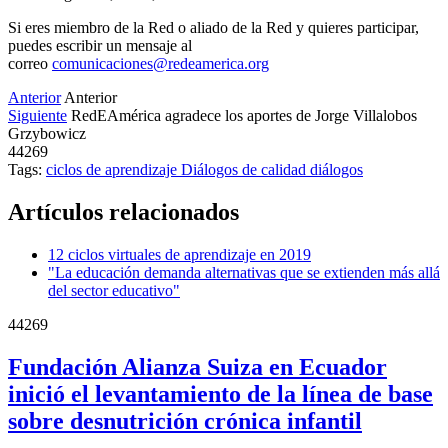
Si eres miembro de la Red o aliado de la Red y quieres participar,
puedes escribir un mensaje al
correo
comunicaciones@redeamerica.org
Anterior
Anterior
Siguiente
RedEAmérica agradece los aportes de Jorge Villalobos
Grzybowicz
44269
Tags:
ciclos de aprendizaje
Diálogos de calidad
diálogos
Artículos relacionados
12 ciclos virtuales de aprendizaje en 2019
"La educación demanda alternativas que se extienden más allá
del sector educativo"
44269
Fundación Alianza Suiza en Ecuador
inició el levantamiento de la línea de base
sobre desnutrición crónica infantil