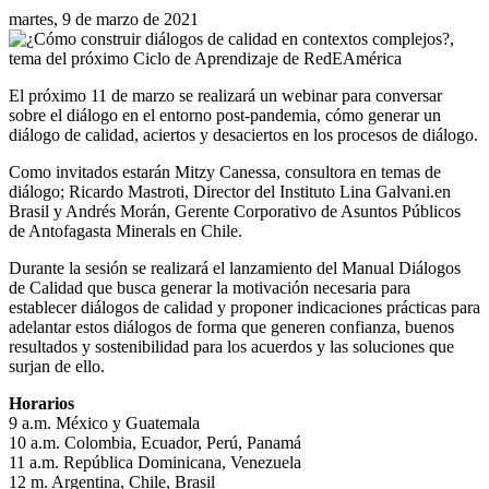
martes, 9 de marzo de 2021
El próximo 11 de marzo se realizará un webinar para conversar
sobre el diálogo en el entorno post-pandemia, cómo generar un
diálogo de calidad, aciertos y desaciertos en los procesos de diálogo.
Como invitados estarán Mitzy Canessa, consultora en temas de
diálogo; Ricardo Mastroti, Director del Instituto Lina Galvani.en
Brasil y Andrés Morán, Gerente Corporativo de Asuntos Públicos
de Antofagasta Minerals en Chile.
Durante la sesión se realizará el lanzamiento del Manual Diálogos
de Calidad que busca generar la motivación necesaria para
establecer diálogos de calidad y proponer indicaciones prácticas para
adelantar estos diálogos de forma que generen confianza, buenos
resultados y sostenibilidad para los acuerdos y las soluciones que
surjan de ello.
Horarios
9 a.m. México y Guatemala
10 a.m. Colombia, Ecuador, Perú, Panamá
11 a.m. República Dominicana, Venezuela
12 m. Argentina, Chile, Brasil