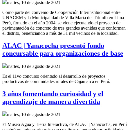
martes, 10 de agosto de 2021
Como parte del convenio de
Cooperación Interinstitucional
entre
UNACEM y la Municipalidad de Villa María del Triunfo
en Lima –
Perú,
firmado en el año
2004, se
viene ejecutando el proyecto de
pavimentación de concreto de tres grandes
avenidas
que conforman
el distrito
,
beneficiando a más de 31 mil vecinos de la localidad.
ALAC | Yanacocha presentó fondo
concursable para organizaciones de base
martes, 10 de agosto de 2021
Es el 11vo concurso orientado al desarrollo de proyectos
productivos de comunidades rurales de Cajamarca en Perú.
3 años fomentando curiosidad y el
aprendizaje de manera divertida
martes, 10 de agosto de 2021
El Museo Agua y Tierra Interactivo, de ALAC | Yanacocha, en Perú
celebró un aniversario más con creativas e innovadoras actividades.