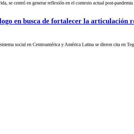
a, se centró en generar reflexión en el contexto actual post-pandemia 
ogo en busca de fortalecer la articulación r
cosistema social en Centroamérica y América Latina se dieron cita en Te