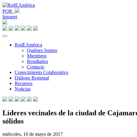
POR
Intranet
RedEAmérica
Quiénes Somos
Miembros
Resultados
Contacto
Conocimiento Colaborativo
Diálogo Regional
Recursos
Noticias
Líderes vecinales de la ciudad de Cajamarc
sólidos
miércoles, 10 de mayo de 2017