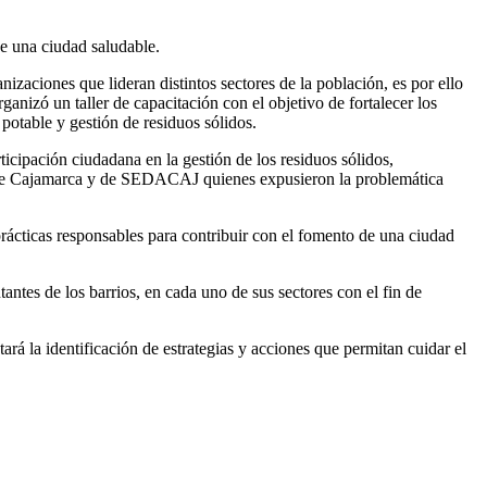
de una ciudad saludable.
izaciones que lideran distintos sectores de la población, es por ello
nizó un taller de capacitación con el objetivo de fortalecer los
 potable y gestión de residuos sólidos.
icipación ciudadana en la gestión de los residuos sólidos,
ad de Cajamarca y de SEDACAJ quienes expusieron la problemática
rácticas responsables para contribuir con el fomento de una ciudad
antes de los barrios, en cada uno de sus sectores con el fin de
rá la identificación de estrategias y acciones que permitan cuidar el