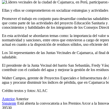
Ellas y ellos se comprometieron en socializar estrategias y actividad
Promover el trabajo en conjunto para desarrollar conductas saludables 
que como parte de las actividades del proyecto Educación Sanitaria y 
conocimientos y habilidades de los integrantes de los Consejos Direct
En esta actividad se abordaron temas como: la importancia del valor so
normatividad y sanciones, entre otros que estuvieron a cargo de rep
actual en cuanto a la disposición de residuos sólidos, uso eficiente del
Los 34 representantes de las Juntas Vecinales de Cajamarca, al final 
saludable.
El presidente de la Junta Vecinal del barrio San Sebastián, Fredy Vásqu
contribuir con el cuidado del agua y mejorar la gestión de los residuos
Walter Campos, gerente de Proyectos Especiales e Infraestructura de AL
agua y procurar disminuir los índices de pérdida, que en Cajamarca b
Crédito textos y fotos: ALAC
Anterior
Anterior
Siguiente
Está abierta la convocatoria a los Premios Arcor a la Innova
39530