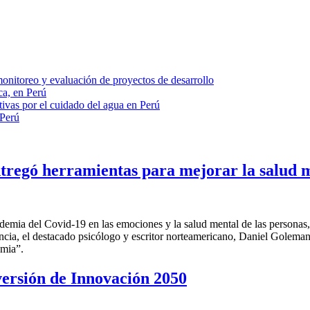
onitoreo y evaluación de proyectos de desarrollo
ca, en Perú
tivas por el cuidado del agua en Perú
 Perú
tregó herramientas para mejorar la salud 
ndemia del Covid-19 en las emociones y la salud mental de las personas,
cia, el destacado psicólogo y escritor norteamericano, Daniel Goleman,
emia”.
ersión de Innovación 2050