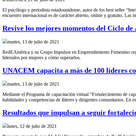
El psicólogo y periodista estadounidense, autor de los best seller “Int
encuentro internacional es de carácter abierto, online y gratuito. Las i
Revive los mejores momentos del Ciclo de
martes, 13 de julio de 2021
RedEAmérica y su Grupo Impulsor en Emprendimiento Femenino organiz
liderados por mujeres y cómo superarlos.
UNACEM capacita a más de 100 líderes co
martes, 13 de julio de 2021
Mediante el Programa de capacitación virtual “Fortalecimiento de c
habilidades y competencias de líderes y dirigentes comunitarios. En e
Resultados que impulsan a seguir fortaleci
lunes, 12 de julio de 2021