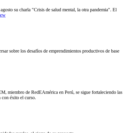
 agosto su charla "Crisis de salud mental, la otra pandemia". El
7Iew
sar sobre los desafíos de emprendimientos productivos de base
CEM, miembro de RedEAmérica en Perú, se sigue fortaleciendo las
 con éxito el curso.