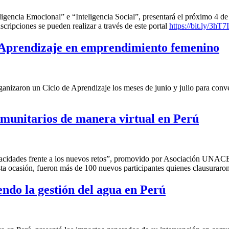
eligencia Emocional” e “Inteligencia Social”, presentará el próximo 4 de
nscripciones se pueden realizar a través de este portal
https://bit.ly/3hT
 Aprendizaje en emprendimiento femenino
aron un Ciclo de Aprendizaje los meses de junio y julio para conver
munitarios de manera virtual en Perú
apacidades frente a los nuevos retos”, promovido por Asociación UNA
sta ocasión, fueron más de 100 nuevos participantes quienes clausuraron
endo la gestión del agua en Perú