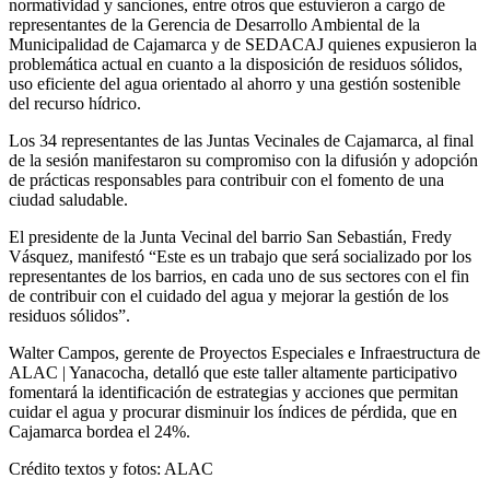
normatividad y sanciones, entre otros que estuvieron a cargo de
representantes de la Gerencia de Desarrollo Ambiental de la
Municipalidad de Cajamarca y de SEDACAJ quienes expusieron la
problemática actual en cuanto a la disposición de residuos sólidos,
uso eficiente del agua orientado al ahorro y una gestión sostenible
del recurso hídrico.
Los 34 representantes de las Juntas Vecinales de Cajamarca, al final
de la sesión manifestaron su compromiso con la difusión y adopción
de prácticas responsables para contribuir con el fomento de una
ciudad saludable.
El presidente de la Junta Vecinal del barrio San Sebastián, Fredy
Vásquez, manifestó “Este es un trabajo que será socializado por los
representantes de los barrios, en cada uno de sus sectores con el fin
de contribuir con el cuidado del agua y mejorar la gestión de los
residuos sólidos”.
Walter Campos, gerente de Proyectos Especiales e Infraestructura de
ALAC | Yanacocha, detalló que este taller altamente participativo
fomentará la identificación de estrategias y acciones que permitan
cuidar el agua y procurar disminuir los índices de pérdida, que en
Cajamarca bordea el 24%.
Crédito textos y fotos: ALAC