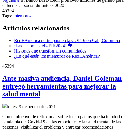
Siguiente
El Banco BHD León promovió acciones de género para
el bienestar social durante el 2020
45394
Tags:
miembros
Artículos relacionados
RedEAmérica participará en la COP16 en Cali, Colombia
¡Las historias del #FIR2024! 🎥
Historias que transforman comunidades
¿En qué están los miembros de RedEAmérica?
45394
Ante masiva audiencia, Daniel Goleman
entregó herramientas para mejorar la
salud mental
lunes, 9 de agosto de 2021
Con el objetivo de reflexionar sobre los impactos que ha tenido la
pandemia del Covid-19 en las emociones y la salud mental de las
personas, visibilizar el problema y entregar recomendaciones