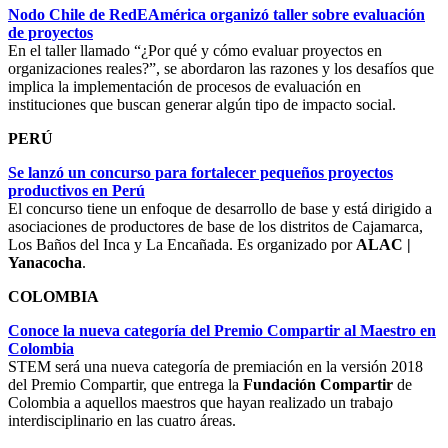
Nodo Chile de RedEAmérica organizó taller sobre evaluación
de proyectos
En el taller llamado “¿Por qué y cómo evaluar proyectos en
organizaciones reales?”, se abordaron las razones y los desafíos que
implica la implementación de procesos de evaluación en
instituciones que buscan generar algún tipo de impacto social.
PERÚ
Se lanzó un concurso para fortalecer pequeños proyectos
productivos en Perú
El concurso tiene un enfoque de desarrollo de base y está dirigido a
asociaciones de productores de base de los distritos de Cajamarca,
Los Baños del Inca y La Encañada. Es organizado por
ALAC |
Yanacocha
.
COLOMBIA
Conoce la nueva categoría del Premio Compartir al Maestro en
Colombia
STEM será una nueva categoría de premiación en la versión 2018
del Premio Compartir, que entrega la
Fundación Compartir
de
Colombia a aquellos maestros que hayan realizado un trabajo
interdisciplinario en las cuatro áreas.