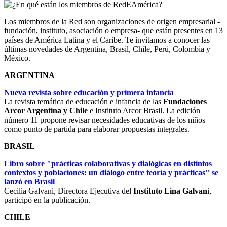
Los miembros de la Red son organizaciones de origen empresarial -
fundación, instituto, asociación o empresa- que están presentes en 13
países de América Latina y el Caribe. Te invitamos a conocer las
últimas novedades de Argentina, Brasil, Chile, Perú, Colombia y
México.
ARGENTINA
Nueva revista sobre educación y primera infancia
La revista temática de educación e infancia de las
Fundaciones
Arcor Argentina y Chile
e Instituto Arcor Brasil. La edición
número 11 propone revisar necesidades educativas de los niños
como punto de partida para elaborar propuestas integrales.
BRASIL
Libro sobre "prácticas colaborativas y dialógicas en distintos
contextos y poblaciones: un diálogo entre teoría y prácticas" se
lanzó en Brasil
Cecilia Galvani, Directora Ejecutiva del
Instituto Lina Galvan
i,
participó en la publicación.
CHILE