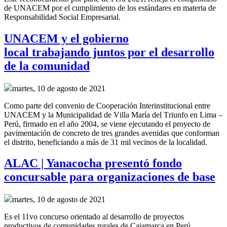
de UNACEM por el cumplimiento de los estándares en materia de
Responsabilidad Social Empresarial.
UNACEM y el gobierno
local trabajando juntos por el desarrollo
de la comunidad
martes, 10 de agosto de 2021
Como parte del convenio de
Cooperación Interinstitucional
entre
UNACEM y la Municipalidad de Villa María del Triunfo
en Lima –
Perú,
firmado en el año
2004, se
viene ejecutando el proyecto de
pavimentación de concreto de tres grandes
avenidas
que conforman
el distrito
,
beneficiando a más de 31 mil vecinos de la localidad.
ALAC | Yanacocha presentó fondo
concursable para organizaciones de base
martes, 10 de agosto de 2021
Es el 11vo concurso orientado al desarrollo de proyectos
productivos de comunidades rurales de Cajamarca en Perú.