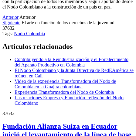
con la participación de todos los miembros y seguir aportando desde
el Nodo Colombiano a la construcción de un país en paz.
Anterior
Anterior
Siguiente
El arte en función de los derechos de la juventud
37632
Tags:
Nodo Colombia
Artículos relacionados
Contribuyendo a la Reindustrialización y el Fortalecimiento
del Aparato Productivo en Colombia
El Nodo Colombiano y la Junta Directiva de RedEAmérica se
reúnen en Cali
Video de la experiencia Transformadora del Nodo de
Colombia en la Guajira colombiana
Experiencia Transformadora del Nodo de Colombia
Las relaciones Empresa y Fundación, reflexión del Nodo
Colombiano
37632
Fundación Alianza Suiza en Ecuador
inició el levantamiento de la línea de base