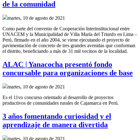
de la comunidad
martes, 10 de agosto de 2021
Como parte del convenio de
Cooperación Interinstitucional
entre
UNACEM y la Municipalidad de Villa María del Triunfo
en Lima –
Perú,
firmado en el año
2004, se
viene ejecutando el proyecto de
pavimentación de concreto de tres grandes
avenidas
que conforman
el distrito
,
beneficiando a más de 31 mil vecinos de la localidad.
ALAC | Yanacocha presentó fondo
concursable para organizaciones de base
martes, 10 de agosto de 2021
Es el 11vo concurso orientado al desarrollo de proyectos
productivos de comunidades rurales de Cajamarca en Perú.
3 años fomentando curiosidad y el
aprendizaje de manera divertida
martes, 10 de agosto de 2021