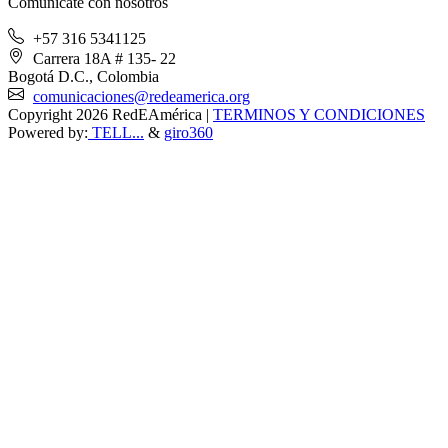
Comunícate con nosotros
+57 316 5341125
Carrera 18A # 135- 22
Bogotá D.C., Colombia
comunicaciones@redeamerica.org
Copyright 2026 RedEAmérica
|
TERMINOS Y CONDICIONES
Powered by:
TELL...
&
giro360