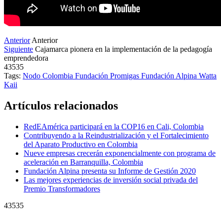
Anterior
Anterior
Siguiente
Cajamarca pionera en la implementación de la pedagogía
emprendedora
43535
Tags:
Nodo Colombia
Fundación Promigas
Fundación Alpina
Watta
Kaii
Artículos relacionados
RedEAmérica participará en la COP16 en Cali, Colombia
Contribuyendo a la Reindustrialización y el Fortalecimiento
del Aparato Productivo en Colombia
Nueve empresas crecerán exponencialmente con programa de
aceleración en Barranquilla, Colombia
Fundación Alpina presenta su Informe de Gestión 2020
Las mejores experiencias de inversión social privada del
Premio Transformadores
43535