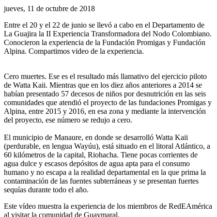
jueves, 11 de octubre de 2018
Entre el 20 y el 22 de junio se llevó a cabo en el Departamento de
La Guajira la II Experiencia Transformadora del Nodo Colombiano.
Conocieron la experiencia de la Fundación Promigas y Fundación
Alpina. Compartimos video de la experiencia.
Cero muertes. Ese es el resultado más llamativo del ejercicio piloto
de Watta Kaii. Mientras que en los diez años anteriores a 2014 se
habían presentado 57 decesos de niños por desnutrición en las seis
comunidades que atendió el proyecto de las fundaciones Promigas y
Alpina, entre 2015 y 2016, en esa zona y mediante la intervención
del proyecto, ese número se redujo a cero.
El municipio de Manaure, en donde se desarrolló Watta Kaii
(perdurable, en lengua Wayúu), está situado en el litoral Atlántico, a
60 kilómetros de la capital, Riohacha. Tiene pocas corrientes de
agua dulce y escasos depósitos de agua apta para el consumo
humano y no escapa a la realidad departamental en la que prima la
contaminación de las fuentes subterráneas y se presentan fuertes
sequías durante todo el año.
Este vídeo muestra la experiencia de los miembros de RedEAmérica
al visitar la comunidad de Guaymaral.