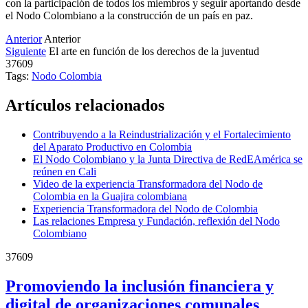
con la participación de todos los miembros y seguir aportando desde
el Nodo Colombiano a la construcción de un país en paz.
Anterior
Anterior
Siguiente
El arte en función de los derechos de la juventud
37609
Tags:
Nodo Colombia
Artículos relacionados
Contribuyendo a la Reindustrialización y el Fortalecimiento
del Aparato Productivo en Colombia
El Nodo Colombiano y la Junta Directiva de RedEAmérica se
reúnen en Cali
Video de la experiencia Transformadora del Nodo de
Colombia en la Guajira colombiana
Experiencia Transformadora del Nodo de Colombia
Las relaciones Empresa y Fundación, reflexión del Nodo
Colombiano
37609
Promoviendo la inclusión financiera y
digital de organizaciones comunales