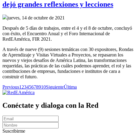
dejó grandes reflexiones y lecciones
jueves, 14 de octubre de 2021
Después de 5 días de trabajos, entre el 4 y el 8 de octubre, concluyó
con éxito, el Encuentro Anual y el Foro Internacional de
RedEAmérica, FIR 2021.
A través de nueve (9) sesiones temáticas con 30 expositores, Rondas
de Aprendizaje y Visitas Virtuales a Proyectos, se repasaron los
nuevos y viejos desafíos de América Latina, las transformaciones
requeridas, las prácticas de las cuáles podemos aprender, el rol y las
contribuciones de empresas, fundaciones e institutos de cara a
construir el futuro.
Previous
1
2
3
4
5
6
7
8
9
10
Siguiente
Última
Conéctate y dialoga con la Red
Suscribirme