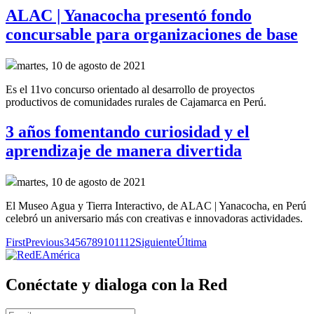
ALAC | Yanacocha presentó fondo
concursable para organizaciones de base
martes, 10 de agosto de 2021
Es el 11vo concurso orientado al desarrollo de proyectos
productivos de comunidades rurales de Cajamarca en Perú.
3 años fomentando curiosidad y el
aprendizaje de manera divertida
martes, 10 de agosto de 2021
El Museo Agua y Tierra Interactivo, de ALAC | Yanacocha, en Perú
celebró un aniversario más con creativas e innovadoras actividades.
First
Previous
3
4
5
6
7
8
9
10
11
12
Siguiente
Última
Conéctate y dialoga con la Red