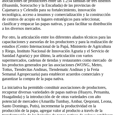
asociaciones de productores entre las 1.254 familias de tres distritos
(Huasmín, Sorocucho y la Encañada) de las provincias de
Cajamarca y Celendín para su fortalecimiento, innovación
tecnológica, acceso a insumos y comercialización y la construcción
de centros de acopio en lugares estratégicos para seleccionar,
clasificar y empacar las papas nativas, y para facilitar su distribución
a los diversos mercados.
Por otro, la articulación entre los diferentes aliados técnicos para las
capacitaciones y asesorías de los productores y para la realización de
estudios (Centro Internacional de la Papá, Ministerio de Agricultura
y Riego, Instituto Nacional de Innovación Agraria y el Servicio de
Sanidad Agraria) y por último, la articulación con varios
supermercados, cadenas de tiendas y restaurantes como mercado de
los productos generados por las asociaciones (WONG, Metro,
Tottus, Tiendecitas Andinas, Tiendematic Andinas y la Feria
Semanal Agropecuaria) para establecer acuerdos comerciales y
garantizar la compra de la papa nativa.
La iniciativa ha permitido constituir asociaciones de productores,
recuperar diversas variedades de papas nativas (Huayro, Peruanita,
Huagalinda) y la introducción de de otras variedades con alto
potencial de mercadeo (Amarilla Tumbay, Ambar, Qeqorani, Leona,
Santo Domingo, Putis), incrementar la productividad en la
producción de la papa, agregar valor al producto a través de la